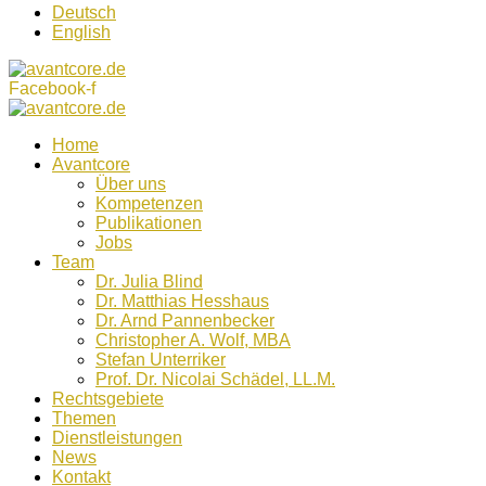
Deutsch
English
Facebook-f
Home
Avantcore
Über uns
Kompetenzen
Publikationen
Jobs
Team
Dr. Julia Blind
Dr. Matthias Hesshaus
Dr. Arnd Pannenbecker
Christopher A. Wolf, MBA
Stefan Unterriker
Prof. Dr. Nicolai Schädel, LL.M.
Rechtsgebiete
Themen
Dienstleistungen
News
Kontakt