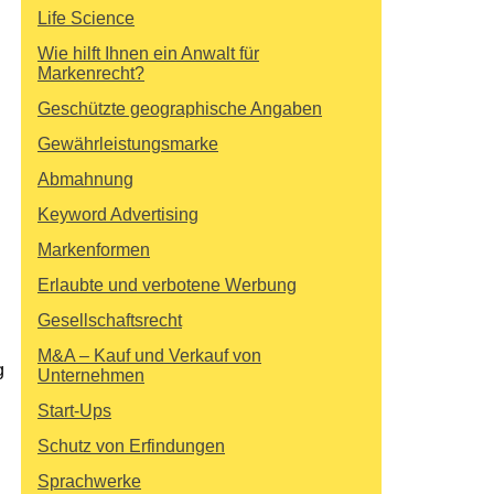
Life Science
Wie hilft Ihnen ein Anwalt für
Markenrecht?
Geschützte geographische Angaben
Gewährleistungsmarke
Abmahnung
Keyword Advertising
Markenformen
Erlaubte und verbotene Werbung
Gesellschaftsrecht
M&A – Kauf und Verkauf von
g
Unternehmen
Start-Ups
Schutz von Erfindungen
Sprachwerke