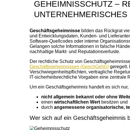
GEHEIMNISSCHUTZ – R
UNTERNEHMERISCHES
Geschäftsgeheimnisse
bilden das Rückgrat vi
und Entwicklungsdaten, Kunden- und Lieferantenl
Software-Quellcodes oder interne Organisationsst
Gelangen solche Informationen in falsche Hände,
nachhaltige Markt- und Reputationsverluste.
Der rechtliche Schutz von Geschäftsgeheimnisse
Geschäftsgeheimnissen (GeschGehG)
geregelt. 
Verschwiegenheitspflichten, vertragliche Regel
IT-sicherheitsrechtliche Vorgaben eine zentrale 
Um ein Geschäftsgeheimnis handelt es sich nur,
nicht allgemein bekannt oder ohne Weit
einen
wirtschaftlichen Wert
besitzen und
durch
angemessene organisatorische, t
Wer sich auf ein Geschäftsgeheimnis 