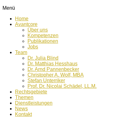
Menü
Home
Avantcore
Über uns
Kompetenzen
Publikationen
Jobs
Team
Dr. Julia Blind
Dr. Matthias Hesshaus
Dr. Arnd Pannenbecker
Christopher A. Wolf, MBA
Stefan Unterriker
Prof. Dr. Nicolai Schädel, LL.M.
Rechtsgebiete
Themen
Dienstleistungen
News
Kontakt