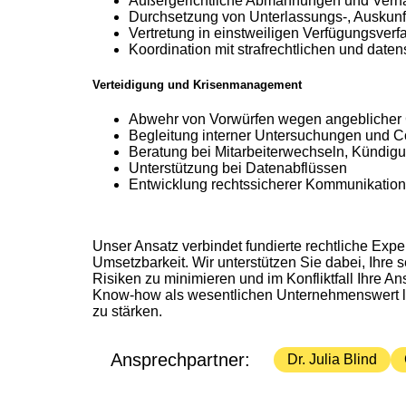
Außergerichtliche Abmahnungen und Verh
Durchsetzung von Unterlassungs-, Auskun
Vertretung in einstweiligen Verfügungsve
Koordination mit strafrechtlichen und dat
Verteidigung und Krisenmanagement
Abwehr von Vorwürfen wegen angeblicher
Begleitung interner Untersuchungen und 
Beratung bei Mitarbeiterwechseln, Kündig
Unterstützung bei Datenabflüssen
Entwicklung rechtssicherer Kommunikations
Unser Ansatz verbindet fundierte rechtliche Exper
Umsetzbarkeit. Wir unterstützen Sie dabei, Ihre 
Risiken zu minimieren und im Konfliktfall Ihre An
Know-how als wesentlichen Unternehmenswert lan
zu stärken.
Ansprechpartner:
Dr. Julia Blind