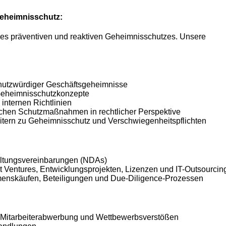
Geheimnisschutz:
des präventiven und reaktiven Geheimnisschutzes. Unsere
schutzwürdiger Geschäftsgeheimnisse
Geheimnisschutzkonzepte
internen Richtlinien
schen Schutzmaßnahmen in rechtlicher Perspektive
itern zu Geheimnisschutz und Verschwiegenheitspflichten
altungsvereinbarungen (NDAs)
nt Ventures, Entwicklungsprojekten, Lizenzen und IT-Outsourcin
enskäufen, Beteiligungen und Due-Diligence-Prozessen
, Mitarbeiterabwerbung und Wettbewerbsverstößen