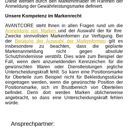
Diese werden durch den Markeninhaber im Rahmen der
Anmeldung der Gewährleistungsmarke definiert.
Unsere Kompetenz im Markenrecht
AVANTCORE steht Ihnen in allen Fragen rund um die
Anmeldung von Marken
und der Auswahl der für Ihre
Zwecke sinnvollsten Markenformen zur Verfügung. Bei
der
Beratung der Auswahl der Markenformen
gilt es
insbesondere zu beachten, dass die geplante
Markenanmeldung nicht gegen absolute
Schutzhindernisse verstößt. Dies wäre zum Beispiel der
Fall, wenn dem anzumeldenden Kennzeichen für die
gewünschten Waren oder Dienstleistungen jegliche
Unterscheidungskraft fehlt. So kann eine Positionsmarke
für Oberteile zum Beispiel nicht für Bekleidungsstücke
eingetragen werden, wenn die gewünschte Position der
Positionsmarke, sich im Brustbereich von Oberteilen
befindet. Denn dort werden Marken üblicherweise
angebracht, so dass eine Unterscheidungskraft fehlen
würde.
Ansprechpartner: