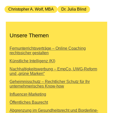
Christopher A. Wolf, MBA
Dr. Julia Blind
Unsere Themen
Fernunterrichtsverträge – Online Coaching
rechtssicher gestalten
Künstliche Intelligenz (KI)
Nachhaltigkeitswerbung – EmpCo, UWG-Reform
und „grüne Marken“
Geheimnisschutz – Rechtlicher Schutz für Ihr
unternehmerisches Know-how
Influencer-Marketing
Öffentliches Baurecht
Abgrenzung im Gesundheitsrecht und Borderline-