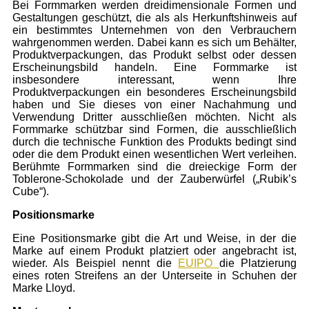
Bei Formmarken werden dreidimensionale Formen und
Gestaltungen geschützt, die als als Herkunftshinweis auf
ein bestimmtes Unternehmen von den Verbrauchern
wahrgenommen werden. Dabei kann es sich um Behälter,
Produktverpackungen, das Produkt selbst oder dessen
Erscheinungsbild handeln. Eine Formmarke ist
insbesondere interessant, wenn Ihre
Produktverpackungen ein besonderes Erscheinungsbild
haben und Sie dieses von einer Nachahmung und
Verwendung Dritter ausschließen möchten. Nicht als
Formmarke schützbar sind Formen, die ausschließlich
durch die technische Funktion des Produkts bedingt sind
oder die dem Produkt einen wesentlichen Wert verleihen.
Berühmte Formmarken sind die dreieckige Form der
Toblerone-Schokolade und der Zauberwürfel („Rubik’s
Cube“).
Positionsmarke
Eine Positionsmarke gibt die Art und Weise, in der die
Marke auf einem Produkt platziert oder angebracht ist,
wieder. Als Beispiel nennt die
EUIPO
die Platzierung
eines roten Streifens an der Unterseite in Schuhen der
Marke Lloyd.