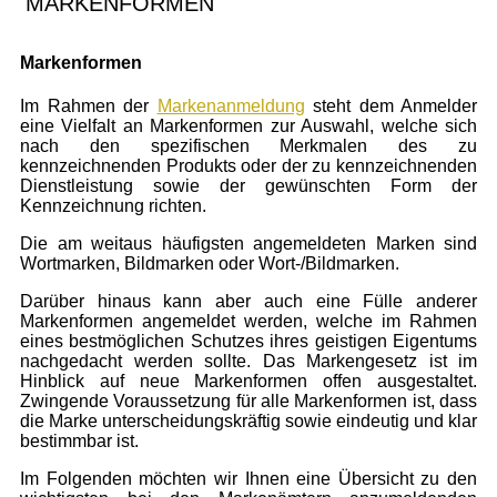
MARKENFORMEN
Markenformen
Im Rahmen der
Markenanmeldung
steht dem Anmelder
eine Vielfalt an Markenformen zur Auswahl, welche sich
nach den spezifischen Merkmalen des zu
kennzeichnenden Produkts oder der zu kennzeichnenden
Dienstleistung sowie der gewünschten Form der
Kennzeichnung richten.
Die am weitaus häufigsten angemeldeten Marken sind
Wortmarken, Bildmarken oder Wort-/Bildmarken.
Darüber hinaus kann aber auch eine Fülle anderer
Markenformen angemeldet werden, welche im Rahmen
eines bestmöglichen Schutzes ihres geistigen Eigentums
nachgedacht werden sollte. Das Markengesetz ist im
Hinblick auf neue Markenformen offen ausgestaltet.
Zwingende Voraussetzung für alle Markenformen ist, dass
die Marke unterscheidungskräftig sowie eindeutig und klar
bestimmbar ist.
Im Folgenden möchten wir Ihnen eine Übersicht zu den