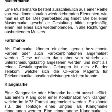
Mustermarke
Eine Mustermarke besteht ausschließlich aus einer Reihe
von zweidimensionalen wiederkehrenden Elementen, wie
man es oft bei Designerbekleidung findet. Die bei einer
Mustermarke geschützte Gestaltung bildet regelmäßig
einen Teil eines sich wiederholenden, in alle Richtungen
ausbreitenden Musters.
Farbmarke
Als Farbmarke können einzelne, genau bezeichnete
Farben oder auch Farbkombinationen angemeldet
werden. Diese müssten dann aber vom Verkehr als
unterscheidungskräftig angesehen werden und nicht als
reines Gestaltungsmittel. Gelungen ist dies z.B. der
Telekom, welche sich die CI-Farbe Magenta für
Telekommunikationsdienstleistungen sichern konnte.
Klangmarke
Eine Klangmarke oder Hörmarke besteht ausschließlich
aus einem Klang oder einer Kombination von Klängen,
welche im MP3 Format angemeldet werden. So könnte
z.B. die Tonfolge eines Jingles als Klangmarke
eingetragen werden. Eine eingetragene Klangmarke ist