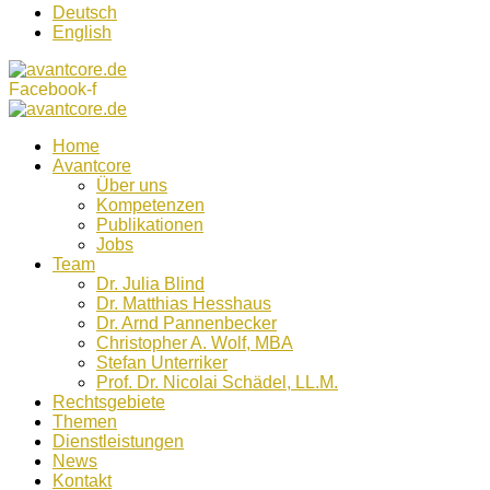
Deutsch
English
Facebook-f
Home
Avantcore
Über uns
Kompetenzen
Publikationen
Jobs
Team
Dr. Julia Blind
Dr. Matthias Hesshaus
Dr. Arnd Pannenbecker
Christopher A. Wolf, MBA
Stefan Unterriker
Prof. Dr. Nicolai Schädel, LL.M.
Rechtsgebiete
Themen
Dienstleistungen
News
Kontakt