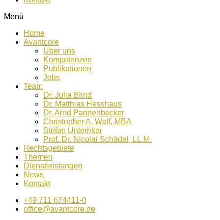
Menü
Home
Avantcore
Über uns
Kompetenzen
Publikationen
Jobs
Team
Dr. Julia Blind
Dr. Matthias Hesshaus
Dr. Arnd Pannenbecker
Christopher A. Wolf, MBA
Stefan Unterriker
Prof. Dr. Nicolai Schädel, LL.M.
Rechtsgebiete
Themen
Dienstleistungen
News
Kontakt
+49 711 674411-0
office@avantcore.de