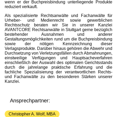
wenn er der Buchpreisbindung unterliegende Produkte
reduziert verkauft.
Als spezialisierte Rechtsanwälte und Fachanwälte für
Urheber- und Medienrecht sowie gewerblichen
Rechtsschutz beraten wir Sie
in unserer Kanzlei
AVANTCORE Rechtsanwälte
in Stuttgart
gerne bezüglich
bestehender Ausnahmen und anderer
Gestaltungsmöglichkeiten rund um die Buchpreisbindung
sowie der nötigen Kennzeichnung dieser
Verlagsprodukte. Darüber hinaus gehören die Abwehr und
Durchsetzung von Verletzungsfällen durch Abmahnungen,
einstweilige Verfügungen und Hauptsacheverfahren
einschließlich der Auswahl des optimalen Gerichtsstands
durch die jahrelange praktische Erfahrung und die
fachliche Spezialisierung der verantwortlichen Rechts-
und Fachanwälte zu den besonderen Stärken unserer
Kanzlei.
Ansprechpartner:
Christopher A. Wolf, MBA