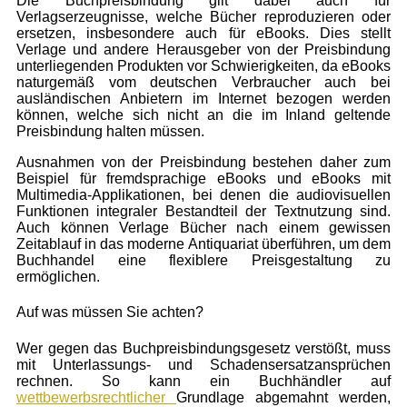
Die Buchpreisbindung gilt dabei auch für
Verlagserzeugnisse, welche Bücher reproduzieren oder
ersetzen, insbesondere auch für eBooks. Dies stellt
Verlage und andere Herausgeber von der Preisbindung
unterliegenden Produkten vor Schwierigkeiten, da eBooks
naturgemäß vom deutschen Verbraucher auch bei
ausländischen Anbietern im Internet bezogen werden
können, welche sich nicht an die im Inland geltende
Preisbindung halten müssen.
Ausnahmen von der Preisbindung bestehen daher zum
Beispiel für fremdsprachige eBooks und eBooks mit
Multimedia-Applikationen, bei denen die audiovisuellen
Funktionen integraler Bestandteil der Textnutzung sind.
Auch können Verlage Bücher nach einem gewissen
Zeitablauf in das moderne Antiquariat überführen, um dem
Buchhandel eine flexiblere Preisgestaltung zu
ermöglichen.
Auf was müssen Sie achten?
Wer gegen das Buchpreisbindungsgesetz verstößt, muss
mit Unterlassungs- und Schadensersatzansprüchen
rechnen. So kann ein Buchhändler auf
wettbewerbsrechtlicher
Grundlage abgemahnt werden,