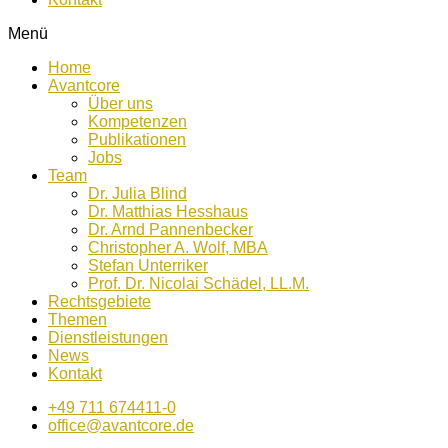
Menü
Home
Avantcore
Über uns
Kompetenzen
Publikationen
Jobs
Team
Dr. Julia Blind
Dr. Matthias Hesshaus
Dr. Arnd Pannenbecker
Christopher A. Wolf, MBA
Stefan Unterriker
Prof. Dr. Nicolai Schädel, LL.M.
Rechtsgebiete
Themen
Dienstleistungen
News
Kontakt
+49 711 674411-0
office@avantcore.de