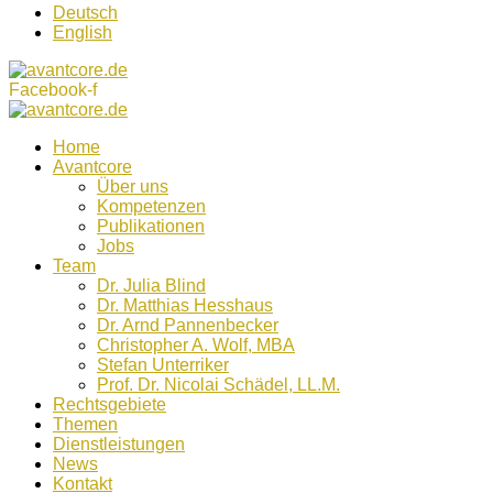
Deutsch
English
Facebook-f
Home
Avantcore
Über uns
Kompetenzen
Publikationen
Jobs
Team
Dr. Julia Blind
Dr. Matthias Hesshaus
Dr. Arnd Pannenbecker
Christopher A. Wolf, MBA
Stefan Unterriker
Prof. Dr. Nicolai Schädel, LL.M.
Rechtsgebiete
Themen
Dienstleistungen
News
Kontakt