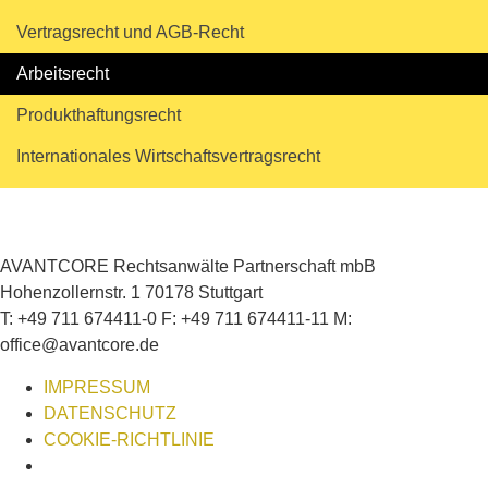
Vertragsrecht und AGB-Recht
Arbeitsrecht
Produkthaftungsrecht
Internationales Wirtschaftsvertragsrecht
AVANTCORE Rechtsanwälte Partnerschaft mbB
Hohenzollernstr. 1 70178 Stuttgart
T: +49 711 674411-0 F: +49 711 674411-11 M:
office@avantcore.de
IMPRESSUM
DATENSCHUTZ
COOKIE-RICHTLINIE