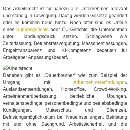
Das Arbeitsrecht ist für nahezu alle Unternehmen relevant
und ständig in Bewegung. Häufig werden Gesetze geändert
oder es kommen neue hinzu. Noch öfter sind es Urteile
eines
Bundesgerichts
oder EU-Gerichts, die Unternehmen
unter Handlungsdruck setzen. Schlagworte wie
Zeiterfassung, Betriebsratsvergütung, Massenentlassungen,
Entgelttransparenz und KI-Kompetenz bedeuten für
Arbeitgeber Anpassungsbedarf.
Daneben gibt es „Dauerbrenner“ wie zum Beispiel der
Umgang mit
Arbeitnehmererfindungen
,
Auslandsentsendungen, Homeoffice, Crowd-Working,
Arbeitnehmerüberlassung, betriebliche Übungen,
verhaltensbedingte, personen
bedingte
und betriebsbedingte
Kündigungen, Mutterschutz und Elternzeit,
Befristungsmöglichkeiten bei Neueinstellungen, Befristung
mit und ohne Sachgrund, Arbeitssicherheit und die