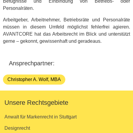
Befugnisse und Einbindung von Betriebs- oder
Personalräten.
Arbeitgeber, Arbeitnehmer, Betriebsräte und Personalräte
müssen in diesem Umfeld möglichst fehlerfrei agieren.
AVANTCORE hat das Arbeitsrecht im Blick und unterstützt
gerne – gekonnt, gewissenhaft und geradeaus.
Ansprechpartner:
Christopher A. Wolf, MBA
Unsere Rechtsgebiete
Anwalt für Markenrecht in Stuttgart
Designrecht