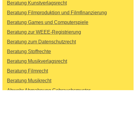
Beratung Kunstverlagsrecht
Beratung Filmproduktion und Filmfinanzierung
Beratung Games und Computerspiele
Beratung zur WEEE-Registrierung
Beratung zum Datenschutzrecht
Beratung Stoffrechte
Beratung Musikverlagsrecht
Beratung Filmrecht
Beratung Musikrecht
Abwehr Abmahnung Gebrauchsmuster
Verfolgung Verletzung Gebrauchsmuster
Löschung Design EU
Löschung Design International
Beratung Veranstaltungsrecht