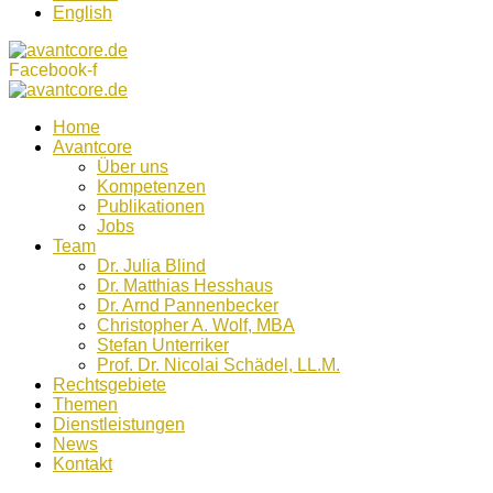
English
Facebook-f
Home
Avantcore
Über uns
Kompetenzen
Publikationen
Jobs
Team
Dr. Julia Blind
Dr. Matthias Hesshaus
Dr. Arnd Pannenbecker
Christopher A. Wolf, MBA
Stefan Unterriker
Prof. Dr. Nicolai Schädel, LL.M.
Rechtsgebiete
Themen
Dienstleistungen
News
Kontakt