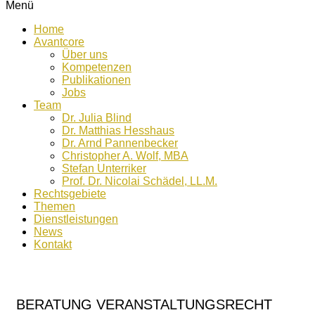
Menü
Home
Avantcore
Über uns
Kompetenzen
Publikationen
Jobs
Team
Dr. Julia Blind
Dr. Matthias Hesshaus
Dr. Arnd Pannenbecker
Christopher A. Wolf, MBA
Stefan Unterriker
Prof. Dr. Nicolai Schädel, LL.M.
Rechtsgebiete
Themen
Dienstleistungen
News
Kontakt
BERATUNG VERANSTALTUNGSRECHT