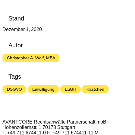
Stand
Dezember 1, 2020
Autor
Christopher A. Wolf, MBA
Tags
DSGVO
Einwilligung
EuGH
Kästchen
AVANTCORE Rechtsanwälte Partnerschaft mbB
Hohenzollernstr. 1 70178 Stuttgart
T: +49 711 674411-0 F: +49 711 674411-11 M: