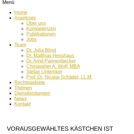
Menü
Home
Avantcore
Über uns
Kompetenzen
Publikationen
Jobs
Team
Dr. Julia Blind
Dr. Matthias Hesshaus
Dr. Arnd Pannenbecker
Christopher A. Wolf, MBA
Stefan Unterriker
Prof. Dr. Nicolai Schädel, LL.M.
Rechtsgebiete
Themen
Dienstleistungen
News
Kontakt
VORAUSGEWÄHLTES KÄSTCHEN IST