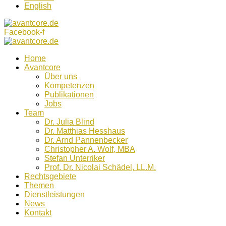
English
Facebook-f
Home
Avantcore
Über uns
Kompetenzen
Publikationen
Jobs
Team
Dr. Julia Blind
Dr. Matthias Hesshaus
Dr. Arnd Pannenbecker
Christopher A. Wolf, MBA
Stefan Unterriker
Prof. Dr. Nicolai Schädel, LL.M.
Rechtsgebiete
Themen
Dienstleistungen
News
Kontakt