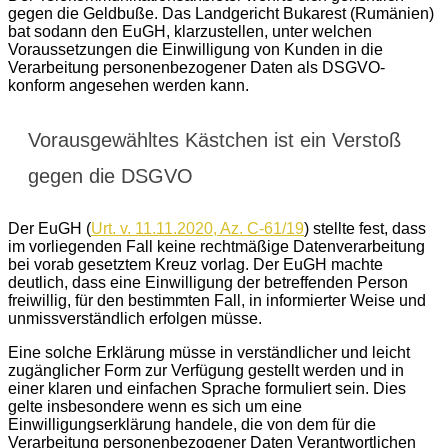
gegen die Geldbuße. Das Landgericht Bukarest (Rumänien)
bat sodann den EuGH, klarzustellen, unter welchen
Voraussetzungen die Einwilligung von Kunden in die
Verarbeitung personenbezogener Daten als DSGVO-
konform angesehen werden kann.
Vorausgewähltes Kästchen ist ein Verstoß
gegen die DSGVO
Der EuGH (
Urt. v. 11.11.2020, Az. C-61/19
) stellte fest, dass
im vorliegenden Fall keine rechtmäßige Datenverarbeitung
bei vorab gesetztem Kreuz vorlag. Der EuGH machte
deutlich, dass eine Einwilligung der betreffenden Person
freiwillig, für den bestimmten Fall, in informierter Weise und
unmissverständlich erfolgen müsse.
Eine solche Erklärung müsse in verständlicher und leicht
zugänglicher Form zur Verfügung gestellt werden und in
einer klaren und einfachen Sprache formuliert sein. Dies
gelte insbesondere wenn es sich um eine
Einwilligungserklärung handele, die von dem für die
Verarbeitung personenbezogener Daten Verantwortlichen