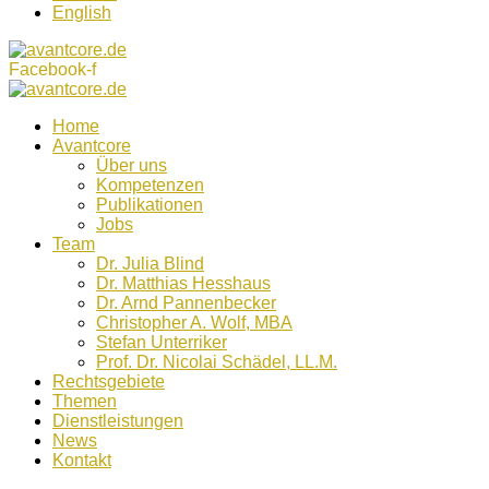
English
Facebook-f
Home
Avantcore
Über uns
Kompetenzen
Publikationen
Jobs
Team
Dr. Julia Blind
Dr. Matthias Hesshaus
Dr. Arnd Pannenbecker
Christopher A. Wolf, MBA
Stefan Unterriker
Prof. Dr. Nicolai Schädel, LL.M.
Rechtsgebiete
Themen
Dienstleistungen
News
Kontakt