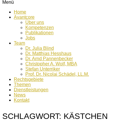
Menü
Home
Avantcore
Über uns
Kompetenzen
Publikationen
Jobs
Team
Dr. Julia Blind
Dr. Matthias Hesshaus
Dr. Arnd Pannenbecker
Christopher A. Wolf, MBA
Stefan Unterriker
Prof. Dr. Nicolai Schädel, LL.M.
Rechtsgebiete
Themen
Dienstleistungen
News
Kontakt
SCHLAGWORT:
KÄSTCHEN