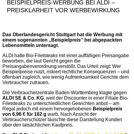
BEISPIELPREIS-WERBUNG BEI ALDI –
PREISKLARHEIT VOR WERBEWIRKUNG
Das Oberlandesgericht Stuttgart hat die Werbung mit
einem sogenannten „Beispielpreis“ bei abgepackten
Lebensmitteln untersagt.
ALDI hatte Bio-Filetsteaks mit einer auffälligen Preisangabe
beworben, die laut Gericht gegen die
Preisangabenverordnung verstößt. Das Urteil zeigt: Wer
Beispielpreise nutzt, riskiert rechtliche Konsequenzen – und
offenbart zugleich, wie wenig Aufmerksamkeit Gerichte dem
Verbraucher zutrauen.
Die Verbraucherzentrale Baden-Württemberg klagte gegen
ALDI SE & Co. KG
, weil der Discounter in einer Filiale Bio-
Filetsteaks zu unterschiedlichen Gewichten anbot – am
Regal jedoch mit einem hervorgehobenen
Beispielpreis
von 6,96 € für 162 g
warb. Nach Ansicht der
Verbraucherschützer täuschte diese Darstellung Kunden
über den tatsächlichen Kaufpreis.