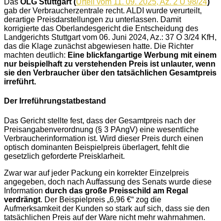
Das
OLG Stuttgart (
Urteil vom 11. 09. 2025, Az. 2 U 98/24
)
gab der Verbraucherzentrale recht. ALDI wurde verurteilt,
derartige Preisdarstellungen zu unterlassen. Damit
korrigierte das Oberlandesgericht die Entscheidung des
Landgerichts Stuttgart vom 06. Juni 2024, Az.: 37 O 3/24 KfH,
das die Klage zunächst abgewiesen hatte. Die Richter
machten deutlich:
Eine blickfangartige Werbung mit einem
nur beispielhaft zu verstehenden Preis ist unlauter, wenn
sie den Verbraucher über den tatsächlichen Gesamtpreis
irreführt.
Der Irreführungstatbestand
Das Gericht stellte fest, dass der Gesamtpreis nach der
Preisangabenverordnung (§ 3 PAngV) eine wesentliche
Verbraucherinformation ist. Wird dieser Preis durch einen
optisch dominanten Beispielpreis überlagert, fehlt die
gesetzlich geforderte Preisklarheit.
Zwar war auf jeder Packung ein korrekter Einzelpreis
angegeben, doch nach Auffassung des Senats wurde diese
Information
durch das große Preisschild am Regal
verdrängt
. Der Beispielpreis „6,96 €“ zog die
Aufmerksamkeit der Kunden so stark auf sich, dass sie den
tatsächlichen Preis auf der Ware nicht mehr wahrnahmen.