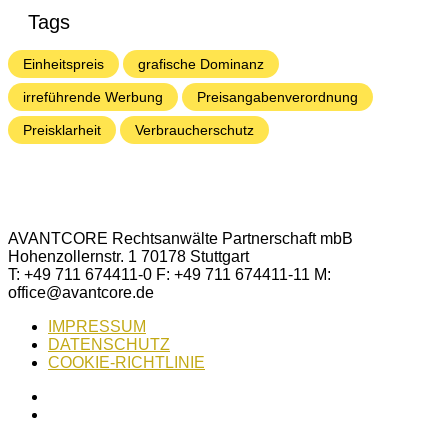
Tags
Einheitspreis
grafische Dominanz
irreführende Werbung
Preisangabenverordnung
Preisklarheit
Verbraucherschutz
AVANTCORE Rechtsanwälte Partnerschaft mbB
Hohenzollernstr. 1 70178 Stuttgart
T: +49 711 674411-0 F: +49 711 674411-11 M:
office@avantcore.de
IMPRESSUM
DATENSCHUTZ
COOKIE-RICHTLINIE