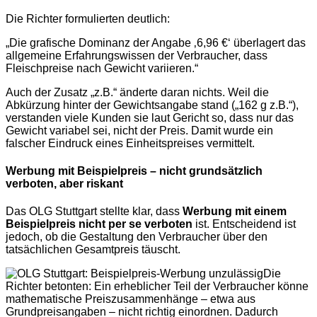
Die Richter formulierten deutlich:
„Die grafische Dominanz der Angabe ‚6,96 €‘ überlagert das
allgemeine Erfahrungswissen der Verbraucher, dass
Fleischpreise nach Gewicht variieren.“
Auch der Zusatz „z.B.“ änderte daran nichts. Weil die
Abkürzung hinter der Gewichtsangabe stand („162 g z.B.“),
verstanden viele Kunden sie laut Gericht so, dass nur das
Gewicht variabel sei, nicht der Preis. Damit wurde ein
falscher Eindruck eines Einheitspreises vermittelt.
Werbung mit Beispielpreis – nicht grundsätzlich
verboten, aber riskant
Das OLG Stuttgart stellte klar, dass
Werbung mit einem
Beispielpreis nicht per se verboten
ist. Entscheidend ist
jedoch, ob die Gestaltung den Verbraucher über den
tatsächlichen Gesamtpreis täuscht.
Die
Richter betonten: Ein erheblicher Teil der Verbraucher könne
mathematische Preiszusammenhänge – etwa aus
Grundpreisangaben – nicht richtig einordnen. Dadurch