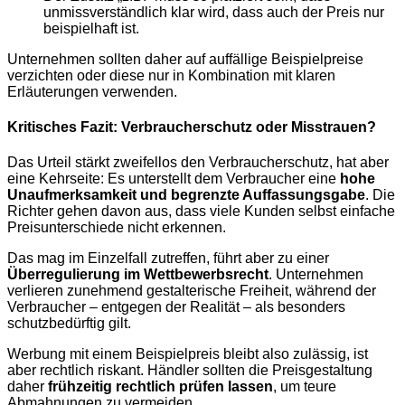
unmissverständlich klar wird, dass auch der Preis nur
beispielhaft ist.
Unternehmen sollten daher auf auffällige Beispielpreise
verzichten oder diese nur in Kombination mit klaren
Erläuterungen verwenden.
Kritisches Fazit: Verbraucherschutz oder Misstrauen?
Das Urteil stärkt zweifellos den Verbraucherschutz, hat aber
eine Kehrseite: Es unterstellt dem Verbraucher eine
hohe
Unaufmerksamkeit und begrenzte Auffassungsgabe
. Die
Richter gehen davon aus, dass viele Kunden selbst einfache
Preisunterschiede nicht erkennen.
Das mag im Einzelfall zutreffen, führt aber zu einer
Überregulierung im Wettbewerbsrecht
. Unternehmen
verlieren zunehmend gestalterische Freiheit, während der
Verbraucher – entgegen der Realität – als besonders
schutzbedürftig gilt.
Werbung mit einem Beispielpreis bleibt also zulässig, ist
aber rechtlich riskant. Händler sollten die Preisgestaltung
daher
frühzeitig rechtlich prüfen lassen
, um teure
Abmahnungen zu vermeiden.