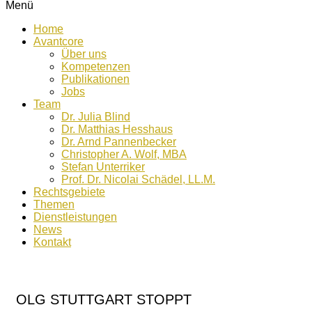
Menü
Home
Avantcore
Über uns
Kompetenzen
Publikationen
Jobs
Team
Dr. Julia Blind
Dr. Matthias Hesshaus
Dr. Arnd Pannenbecker
Christopher A. Wolf, MBA
Stefan Unterriker
Prof. Dr. Nicolai Schädel, LL.M.
Rechtsgebiete
Themen
Dienstleistungen
News
Kontakt
OLG STUTTGART STOPPT