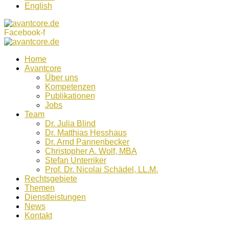
English
Facebook-f
Home
Avantcore
Über uns
Kompetenzen
Publikationen
Jobs
Team
Dr. Julia Blind
Dr. Matthias Hesshaus
Dr. Arnd Pannenbecker
Christopher A. Wolf, MBA
Stefan Unterriker
Prof. Dr. Nicolai Schädel, LL.M.
Rechtsgebiete
Themen
Dienstleistungen
News
Kontakt