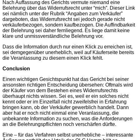
Nach Auffassung des Gerichts vermute niemand eine
Belehrung über das Widerrufsrecht unter “mich”. Dieser Link
sei nämlich unter der Rubrik “Angaben zum Verkäufer”
dargeboten, das Widerrufsrecht sei jedoch gerade nicht
verkäuferbezogen, sondern kaufbezogen. Die Auffindbarkeit
der Belehrung sei daher fernliegend. Es liege damit keine
klare und unmissverständliche Belehrung vor.
Dass die Information durch nur einen Klick zu erreichen ist,
sei demgegenüber unerheblich, weil auf Käuferseite bereits
die Veranlassung zu diesem einen Klick fehlt.
Conclusion
Einen wichtigen Gesichtspunkt hat das Gericht bei seiner
ansonsten richtigen Entscheidung übersehen: Oftmals wird
der Käufer von dem Bestehen eines Widerrufsrechts
überhaupt nichts wissen. Sei es, weil er ein solches nicht
kennt oder er im Einzelfall nicht zweifelsfrei in Erfahrung
bringen kann, ob der Verkäufer gewerblich handelt. Dann
aber hat er noch nicht einmal eine Veranlassung, die
unbekannte Information zu suchen, was die Anforderungen
an die Belehrungspflichten noch verschärfen dürfte.
Eine – für das Verfahren selbst unerhebliche – interessante