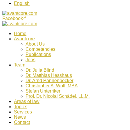
English
Facebook-f
Home
Avantcore
About Us
Competencies
Publications
Jobs
Team
Dr. Julia Blind
Dr. Matthias Hesshaus
Dr. Arnd Pannenbecker
Christopher A. Wolf, MBA
Stefan Unterriker
Prof. Dr. Nicolai Schädel, LL.M.
Areas of law
Topics
Services
News
Contact