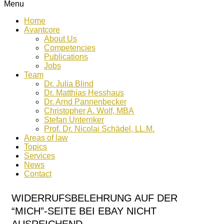
Menu
Home
Avantcore
About Us
Competencies
Publications
Jobs
Team
Dr. Julia Blind
Dr. Matthias Hesshaus
Dr. Arnd Pannenbecker
Christopher A. Wolf, MBA
Stefan Unterriker
Prof. Dr. Nicolai Schädel, LL.M.
Areas of law
Topics
Services
News
Contact
WIDERRUFSBELEHRUNG AUF DER
“MICH”-SEITE BEI EBAY NICHT