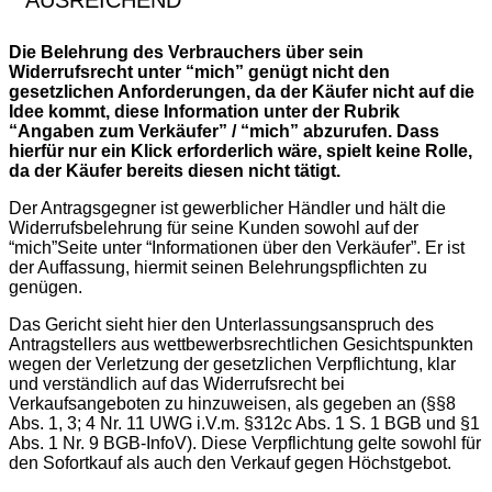
AUSREICHEND
Die Belehrung des Verbrauchers über sein
Widerrufsrecht unter “mich” genügt nicht den
gesetzlichen Anforderungen, da der Käufer nicht auf die
Idee kommt, diese Information unter der Rubrik
“Angaben zum Verkäufer” / “mich” abzurufen. Dass
hierfür nur ein Klick erforderlich wäre, spielt keine Rolle,
da der Käufer bereits diesen nicht tätigt.
Der Antragsgegner ist gewerblicher Händler und hält die
Widerrufsbelehrung für seine Kunden sowohl auf der
“mich”Seite unter “Informationen über den Verkäufer”. Er ist
der Auffassung, hiermit seinen Belehrungspflichten zu
genügen.
Das Gericht sieht hier den Unterlassungsanspruch des
Antragstellers aus wettbewerbsrechtlichen Gesichtspunkten
wegen der Verletzung der gesetzlichen Verpflichtung, klar
und verständlich auf das Widerrufsrecht bei
Verkaufsangeboten zu hinzuweisen, als gegeben an (§§8
Abs. 1, 3; 4 Nr. 11 UWG i.V.m. §312c Abs. 1 S. 1 BGB und §1
Abs. 1 Nr. 9 BGB-InfoV). Diese Verpflichtung gelte sowohl für
den Sofortkauf als auch den Verkauf gegen Höchstgebot.