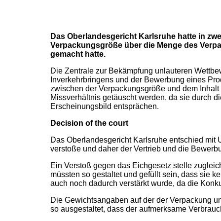
Das Oberlandesgericht Karlsruhe hatte in zwe
Verpackungsgröße über die Menge des Verpac
gemacht hatte.
Die Zentrale zur Bekämpfung unlauteren Wettbe
Inverkehrbringens und der Bewerbung eines Prod
zwischen der Verpackungsgröße und dem Inhalt 
Missverhältnis getäuscht werden, da sie durch 
Erscheinungsbild entsprächen.
Decision of the court
Das Oberlandesgericht Karlsruhe entschied mit 
verstoße und daher der Vertrieb und die Bewerbu
Ein Verstoß gegen das Eichgesetz stelle zugleic
müssten so gestaltet und gefüllt sein, dass sie 
auch noch dadurch verstärkt wurde, da die Konk
Die Gewichtsangaben auf der der Verpackung und 
so ausgestaltet, dass der aufmerksame Verbrau