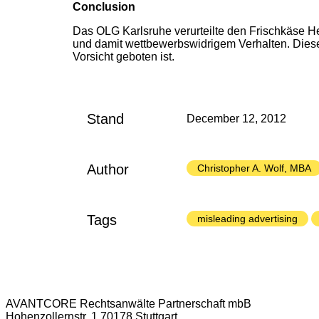
Conclusion
Das OLG Karlsruhe verurteilte den Frischkäse H
und damit wettbewerbswidrigem Verhalten. Dieses
Vorsicht geboten ist.
Stand
December 12, 2012
Author
Christopher A. Wolf, MBA
Tags
misleading advertising
AVANTCORE Rechtsanwälte Partnerschaft mbB
Hohenzollernstr. 1 70178 Stuttgart