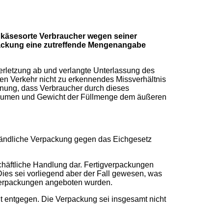
chkäsesorte Verbraucher wegen seiner
packung eine zutreffende Mengenangabe
rletzung ab und verlangte Unterlassung des
en Verkehr nicht zu erkennendes Missverhältnis
nung, dass Verbraucher durch dieses
 Volumen und Gewicht der Füllmenge dem äußeren
ständliche Verpackung gegen das Eichgesetz
chäftliche Handlung dar. Fertigverpackungen
 Dies sei vorliegend aber der Fall gewesen, was
 Verpackungen angeboten wurden.
t entgegen. Die Verpackung sei insgesamt nicht