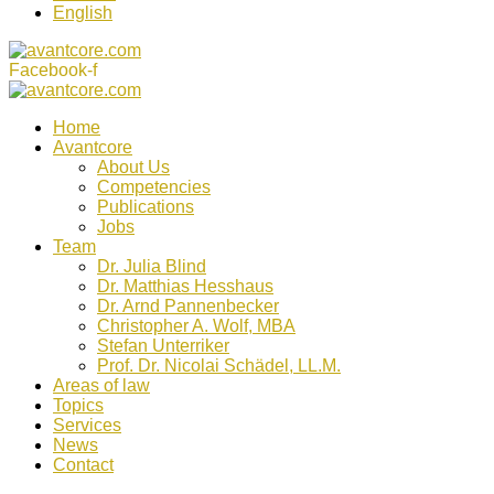
English
Facebook-f
Home
Avantcore
About Us
Competencies
Publications
Jobs
Team
Dr. Julia Blind
Dr. Matthias Hesshaus
Dr. Arnd Pannenbecker
Christopher A. Wolf, MBA
Stefan Unterriker
Prof. Dr. Nicolai Schädel, LL.M.
Areas of law
Topics
Services
News
Contact