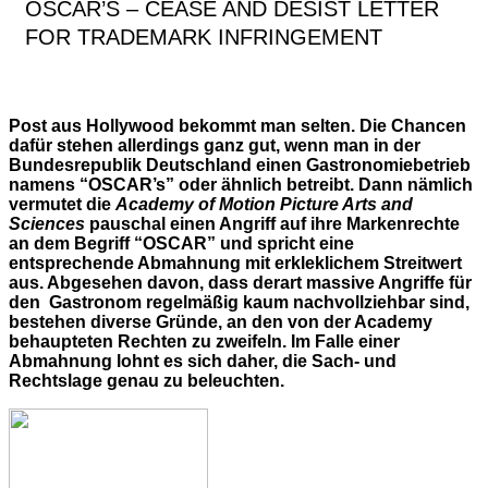
OSCAR’S – CEASE AND DESIST LETTER
FOR TRADEMARK INFRINGEMENT
Post aus Hollywood bekommt man selten. Die Chancen
dafür stehen allerdings ganz gut, wenn man in der
Bundesrepublik Deutschland einen Gastronomiebetrieb
namens “OSCAR’s” oder ähnlich betreibt. Dann nämlich
vermutet die
Academy of Motion Picture Arts and
Sciences
pauschal einen Angriff auf ihre Markenrechte
an dem Begriff “OSCAR” und spricht eine
entsprechende Abmahnung mit erkleklichem Streitwert
aus. Abgesehen davon, dass derart massive Angriffe für
den Gastronom regelmäßig kaum nachvollziehbar sind,
bestehen diverse Gründe, an den von der Academy
behaupteten Rechten zu zweifeln. Im Falle einer
Abmahnung lohnt es sich daher, die Sach- und
Rechtslage genau zu beleuchten.