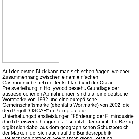
Auf den ersten Blick kann man sich schon fragen, welcher
Zusammenhang zwischen einem einfachen
Gastronomiebetrieb in Deutschland und der Oscar-
Preisverleihung in Hollywood besteht. Grundlage der
ausgesprochenen Abmahnungen sind u.a. eine deutsche
Wortmarke von 1982 und eine europäische
Gemeinschaftsmarke (ebenfalls Wortmarke) von 2002, die
den Begriff “OSCAR” in Bezug auf die
Unterhaltungsdienstleistungen “Förderung der Filmindustrie
durch Preisverleihungen u.ä.” schützt. Der räumliche Bezug
ergibt sich dabei aus dem geographischen Schutzbereich
der Marken, der sich auch auf die Bundesrepublik
Deutschland erstreckt. Soweit man diese Leistung