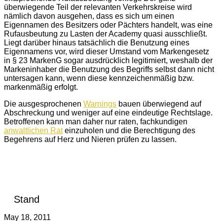
überwiegende Teil der relevanten Verkehrskreise wird
nämlich davon ausgehen, dass es sich um einen
Eigennamen des Besitzers oder Pächters handelt, was eine
Rufausbeutung zu Lasten der Academy quasi ausschließt.
Liegt darüber hinaus tatsächlich die Benutzung eines
Eigennamens vor, wird dieser Umstand vom Markengesetz
in § 23 MarkenG sogar ausdrücklich legitimiert, weshalb der
Markeninhaber die Benutzung des Begriffs selbst dann nicht
untersagen kann, wenn diese kennzeichenmäßig bzw.
markenmäßig erfolgt.
Die ausgesprochenen
Warnings
bauen überwiegend auf
Abschreckung und weniger auf eine eindeutige Rechtslage.
Betroffenen kann man daher nur raten, fachkundigen
anwaltlichen Rat
einzuholen und die Berechtigung des
Begehrens auf Herz und Nieren prüfen zu lassen.
Stand
May 18, 2011