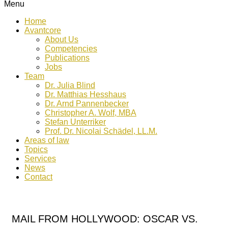
Menu
Home
Avantcore
About Us
Competencies
Publications
Jobs
Team
Dr. Julia Blind
Dr. Matthias Hesshaus
Dr. Arnd Pannenbecker
Christopher A. Wolf, MBA
Stefan Unterriker
Prof. Dr. Nicolai Schädel, LL.M.
Areas of law
Topics
Services
News
Contact
MAIL FROM HOLLYWOOD: OSCAR VS.