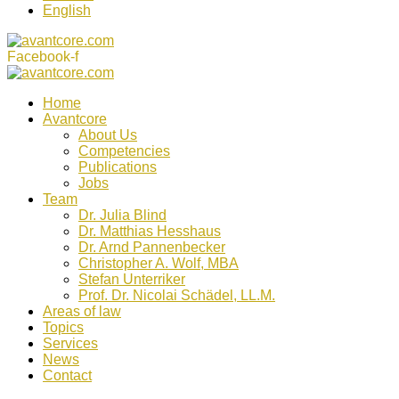
English
Facebook-f
Home
Avantcore
About Us
Competencies
Publications
Jobs
Team
Dr. Julia Blind
Dr. Matthias Hesshaus
Dr. Arnd Pannenbecker
Christopher A. Wolf, MBA
Stefan Unterriker
Prof. Dr. Nicolai Schädel, LL.M.
Areas of law
Topics
Services
News
Contact