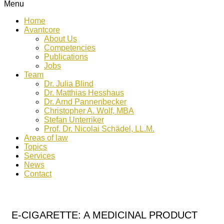
Menu
Home
Avantcore
About Us
Competencies
Publications
Jobs
Team
Dr. Julia Blind
Dr. Matthias Hesshaus
Dr. Arnd Pannenbecker
Christopher A. Wolf, MBA
Stefan Unterriker
Prof. Dr. Nicolai Schädel, LL.M.
Areas of law
Topics
Services
News
Contact
E-CIGARETTE: A MEDICINAL PRODUCT