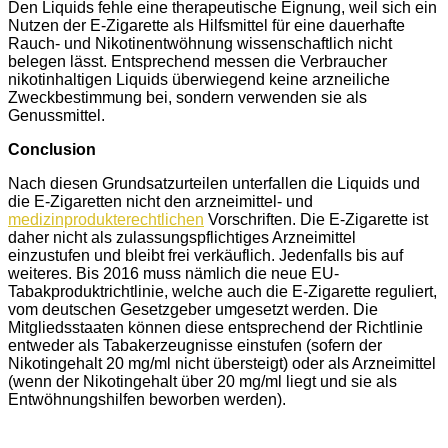
Den Liquids fehle eine therapeutische Eignung, weil sich ein
Nutzen der E-Zigarette als Hilfsmittel für eine dauerhafte
Rauch- und Nikotinentwöhnung wissenschaftlich nicht
belegen lässt. Entsprechend messen die Verbraucher
nikotinhaltigen Liquids überwiegend keine arzneiliche
Zweckbestimmung bei, sondern verwenden sie als
Genussmittel.
Conclusion
Nach diesen Grundsatzurteilen unterfallen die Liquids und
die E-Zigaretten nicht den arzneimittel- und
medizinprodukterechtlichen
Vorschriften. Die E-Zigarette ist
daher nicht als zulassungspflichtiges Arzneimittel
einzustufen und bleibt frei verkäuflich. Jedenfalls bis auf
weiteres. Bis 2016 muss nämlich die neue EU-
Tabakproduktrichtlinie, welche auch die E-Zigarette reguliert,
vom deutschen Gesetzgeber umgesetzt werden. Die
Mitgliedsstaaten können diese entsprechend der Richtlinie
entweder als Tabakerzeugnisse einstufen (sofern der
Nikotingehalt 20 mg/ml nicht übersteigt) oder als Arzneimittel
(wenn der Nikotingehalt über 20 mg/ml liegt und sie als
Entwöhnungshilfen beworben werden).