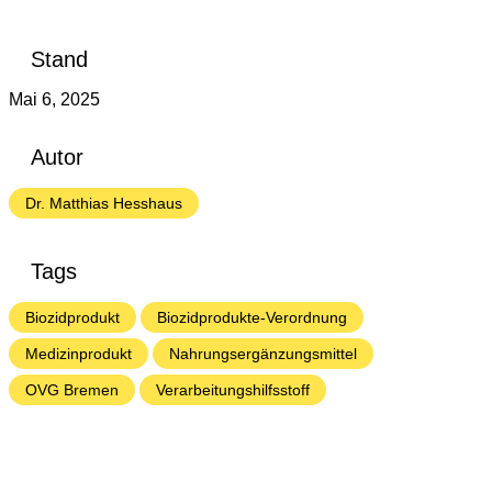
Stand
Mai 6, 2025
Autor
Dr. Matthias Hesshaus
Tags
Biozidprodukt
Biozidprodukte-Verordnung
Medizinprodukt
Nahrungsergänzungsmittel
OVG Bremen
Verarbeitungshilfsstoff