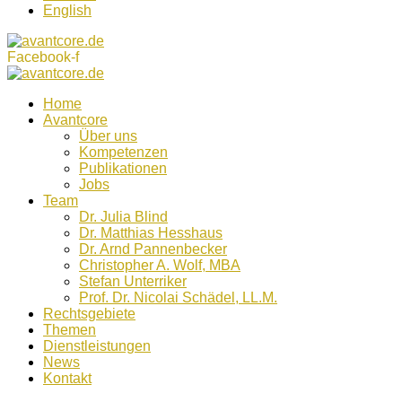
English
Facebook-f
Home
Avantcore
Über uns
Kompetenzen
Publikationen
Jobs
Team
Dr. Julia Blind
Dr. Matthias Hesshaus
Dr. Arnd Pannenbecker
Christopher A. Wolf, MBA
Stefan Unterriker
Prof. Dr. Nicolai Schädel, LL.M.
Rechtsgebiete
Themen
Dienstleistungen
News
Kontakt