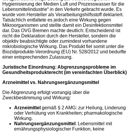
Hygienisierung der Medien Luft und Prozesswasser für die
Lebensmittelindustrie“ in den Verkehr gebracht wurde. Es
wurde vom Hersteller als Verarbeitungshilfsstoff deklariert.
Tatsächlich entfaltete es jedoch eine Wirkung gegen
Mikroorganismen und stellte damit ein Desinfektionsmittel
dar. Das OVG Bremen machte deutlich: Entscheidend ist
nicht die Deklaration durch den Hersteller, sondern die
objektiv beabsichtigte oder zumindest vorhandene
mikrobiologische Wirkung. Das Produkt fiel somit unter die
Biozidprodukte-Verordnung (EU) Nr. 528/2012 und bedurfte
einer entsprechenden Zulassung.
Juristische Einordnung: Abgrenzungsprobleme im
Gesundheitsprodukterecht (im vereinfachten Überblick)
Arzneimittel vs. Nahrungsergänzungsmittel
Die Abgrenzung erfolgt vorrangig über die
Zweckbestimmung und Wirkung:
Arzneimittel
gemäß § 2 AMG: zur Heilung, Linderung
oder Verhütung von Krankheiten; pharmakologische
Wirkung.
Nahrungsergänzungsmittel
: Lebensmittel mit
ernährungsphysiologischer Funktion, keine