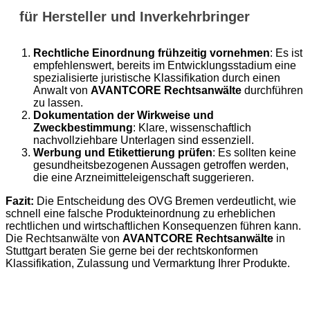
für Hersteller und Inverkehrbringer
Rechtliche Einordnung frühzeitig vornehmen
: Es ist
empfehlenswert, bereits im Entwicklungsstadium eine
spezialisierte juristische Klassifikation durch einen
Anwalt von
AVANTCORE Rechtsanwälte
durchführen
zu lassen.
Dokumentation der Wirkweise und
Zweckbestimmung
: Klare, wissenschaftlich
nachvollziehbare Unterlagen sind essenziell.
Werbung und Etikettierung prüfen
: Es sollten keine
gesundheitsbezogenen Aussagen getroffen werden,
die eine Arzneimitteleigenschaft suggerieren.
Fazit:
Die Entscheidung des OVG Bremen verdeutlicht, wie
schnell eine falsche Produkteinordnung zu erheblichen
rechtlichen und wirtschaftlichen Konsequenzen führen kann.
Die Rechtsanwälte von
AVANTCORE Rechtsanwälte
in
Stuttgart beraten Sie gerne bei der rechtskonformen
Klassifikation, Zulassung und Vermarktung Ihrer Produkte.