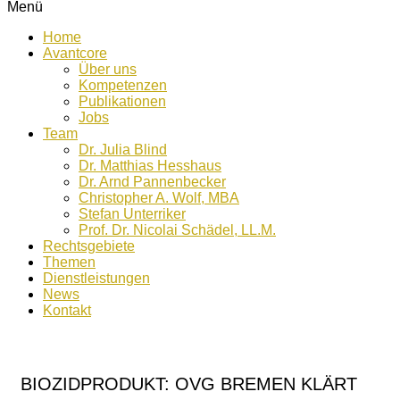
Menü
Home
Avantcore
Über uns
Kompetenzen
Publikationen
Jobs
Team
Dr. Julia Blind
Dr. Matthias Hesshaus
Dr. Arnd Pannenbecker
Christopher A. Wolf, MBA
Stefan Unterriker
Prof. Dr. Nicolai Schädel, LL.M.
Rechtsgebiete
Themen
Dienstleistungen
News
Kontakt
BIOZIDPRODUKT: OVG BREMEN KLÄRT