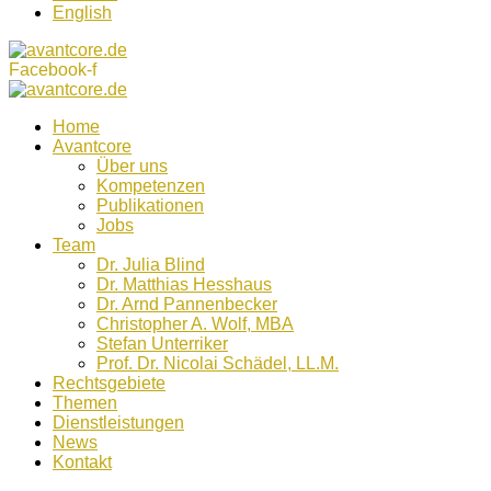
English
Facebook-f
Home
Avantcore
Über uns
Kompetenzen
Publikationen
Jobs
Team
Dr. Julia Blind
Dr. Matthias Hesshaus
Dr. Arnd Pannenbecker
Christopher A. Wolf, MBA
Stefan Unterriker
Prof. Dr. Nicolai Schädel, LL.M.
Rechtsgebiete
Themen
Dienstleistungen
News
Kontakt