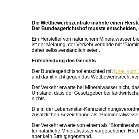
Die Wettbewerbszentrale mahnte einen Herstel
Der Bundesgerichtshof musste entscheiden, ob
Ein Hersteller von natürlichem Mineralwasser biet
ist der Meinung, der Verkehr verbinde mit “Biomi
daher selbstverständlich seien.
Entscheidung des Gerichts
Der Bundesgerichtshof entschied mit
Urteil vom 
und damit nicht gegen das Wettbewerbsrecht ver
Der Verkehr erwarte bei Mineralwasser nicht, da
Umstand, dass der Gesetzgeber bei landwirtscha
nichts.
Die in der Lebensmittel-Kennzeichnungsverordnu
zusätzlichen Bezeichnung als “Biomineralwasser
Der Verkehr erwarte von einem als “Biomineralwa
für natürliche Mineralwässer vorgesehenen Höchs
aber kein Streitgegenstand.