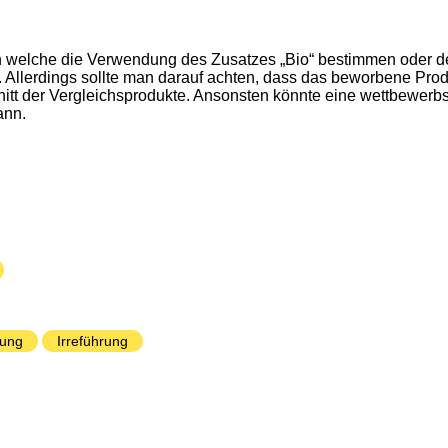
 welche die Verwendung des Zusatzes „Bio“ bestimmen oder de
. Allerdings sollte man darauf achten, dass das beworbene Pro
nitt der Vergleichsprodukte. Ansonsten könnte eine wettbewerbs
ann.
bung
Irreführung