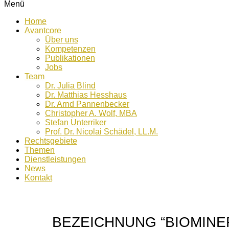
Menü
Home
Avantcore
Über uns
Kompetenzen
Publikationen
Jobs
Team
Dr. Julia Blind
Dr. Matthias Hesshaus
Dr. Arnd Pannenbecker
Christopher A. Wolf, MBA
Stefan Unterriker
Prof. Dr. Nicolai Schädel, LL.M.
Rechtsgebiete
Themen
Dienstleistungen
News
Kontakt
BEZEICHNUNG “BIOMIN