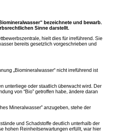
 „Biomineralwasser“ bezeichnete und bewarb.
srechtlichen Sinne darstellt.
bewerbszentrale, hielt dies für irreführend. Sie
lwasser bereits gesetzlich vorgeschrieben und
ung „Biomineralwasser“ nicht irreführend ist
 unterliege oder staatlich überwacht wird. Der
ndung von “Bio” getroffen habe, ändere daran
ches Mineralwasser” anzugeben, stehe der
stände und Schadstoffe deutlich unterhalb der
e hohen Reinheitserwartungen erfüllt, war hier