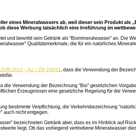
ler eines Mineralwassers ab, weil dieser sein Produkt als
 diese Werbung tatsächlich eine Irreführung im wettbewerb
et und bewirbt sein Getränk als “Biomineralwasser” an. Die Wett
neralwasser” Qualitätsmerkmale, die für ein natürliches Minera
13.09.2012 – Az. I ZR 230/11
, dass die Verwendung der Bezeichn
stoße.
ss die Verwendung der Bezeichnung “Bio” gesetzlichen Vorgaben
ftlichen Erzeugnissen eine gesetzliche Regelung für die Verwe
ng bestimmte Verpflichtung, die Verkehrsbezeichnung “natürli
” auch nicht entgegen.
sser” bezeichneten Getränk aber, dass es im Hinblick auf Rück
twerte liegt. Ob das vorliegend vertriebene Mineralwasser dies