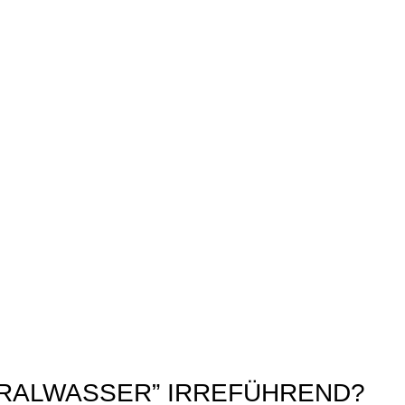
ERALWASSER” IRREFÜHREND?