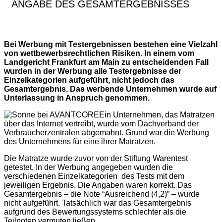
ANGABE DES GESAMTERGEBNISSES
Bei Werbung mit Testergebnissen bestehen eine Vielzahl
von wettbewerbsrechtlichen Risiken. In einem vom
Landgericht Frankfurt am Main zu entscheidenden Fall
wurden in der Werbung alle Testergebnisse der
Einzelkategorien aufgeführt, nicht jedoch das
Gesamtergebnis. Das werbende Unternehmen wurde auf
Unterlassung in Anspruch genommen.
Ein Unternehmen, das Matratzen
über das Internet vertreibt, wurde vom Dachverband der
Verbraucherzentralen abgemahnt. Grund war die Werbung
des Unternehmens für eine ihrer Matratzen.
Die Matratze wurde zuvor von der Stiftung Warentest
getestet. In der Werbung angegeben wurden die
verschiedenen Einzelkategorien des Tests mit dem
jeweiligen Ergebnis. Die Angaben waren korrekt. Das
Gesamtergebnis – die Note “Ausreichend (4,2)” – wurde
nicht aufgeführt. Tatsächlich war das Gesamtergebnis
aufgrund des Bewertungssystems schlechter als die
Teilnoten vermuten ließen.