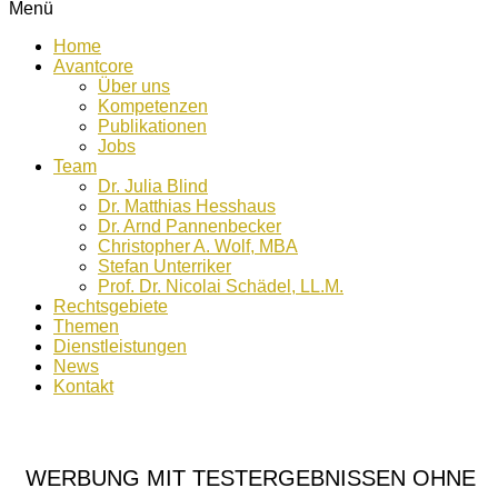
Menü
Home
Avantcore
Über uns
Kompetenzen
Publikationen
Jobs
Team
Dr. Julia Blind
Dr. Matthias Hesshaus
Dr. Arnd Pannenbecker
Christopher A. Wolf, MBA
Stefan Unterriker
Prof. Dr. Nicolai Schädel, LL.M.
Rechtsgebiete
Themen
Dienstleistungen
News
Kontakt
WERBUNG MIT TESTERGEBNISSEN OHNE