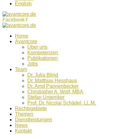
English
Facebook-f
Home
Avantcore
Über uns
Kompetenzen
Publikationen
Jobs
Team
Dr. Julia Blind
Dr. Matthias Hesshaus
Dr. Arnd Pannenbecker
Christopher A. Wolf, MBA
Stefan Unterriker
Prof. Dr. Nicolai Schädel, LL.M.
Rechtsgebiete
Themen
Dienstleistungen
News
Kontakt