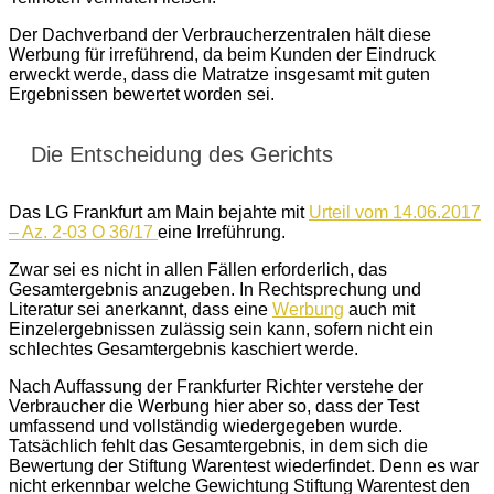
Der Dachverband der Verbraucherzentralen hält diese
Werbung für irreführend, da beim Kunden der Eindruck
erweckt werde, dass die Matratze insgesamt mit guten
Ergebnissen bewertet worden sei.
Die Entscheidung des Gerichts
Das LG Frankfurt am Main bejahte mit
Urteil vom 14.06.2017
– Az. 2-03 O 36/17
eine Irreführung.
Zwar sei es nicht in allen Fällen erforderlich, das
Gesamtergebnis anzugeben. In Rechtsprechung und
Literatur sei anerkannt, dass eine
Werbung
auch mit
Einzelergebnissen zulässig sein kann, sofern nicht ein
schlechtes Gesamtergebnis kaschiert werde.
Nach Auffassung der Frankfurter Richter verstehe der
Verbraucher die Werbung hier aber so, dass der Test
umfassend und vollständig wiedergegeben wurde.
Tatsächlich fehlt das Gesamtergebnis, in dem sich die
Bewertung der Stiftung Warentest wiederfindet. Denn es war
nicht erkennbar welche Gewichtung Stiftung Warentest den