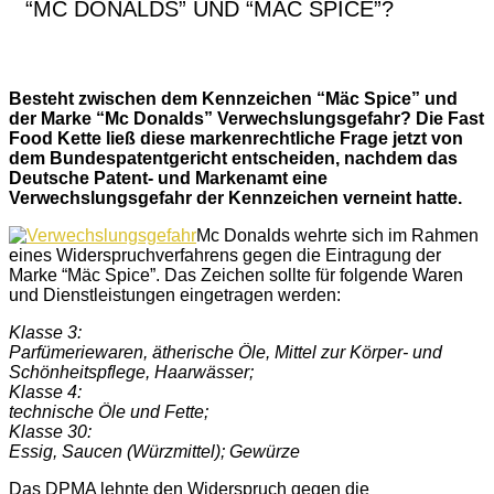
“MC DONALDS” UND “MÄC SPICE”?
Besteht zwischen dem Kennzeichen “Mäc Spice” und
der Marke “Mc Donalds” Verwechslungsgefahr? Die Fast
Food Kette ließ diese markenrechtliche Frage jetzt von
dem Bundespatentgericht entscheiden, nachdem das
Deutsche Patent- und Markenamt eine
Verwechslungsgefahr der Kennzeichen verneint hatte.
Mc Donalds wehrte sich im Rahmen
eines Widerspruchverfahrens gegen die Eintragung der
Marke “Mäc Spice”. Das Zeichen sollte für folgende Waren
und Dienstleistungen eingetragen werden:
Klasse 3:
Parfümeriewaren, ätherische Öle, Mittel zur Körper- und
Schönheitspflege, Haarwässer;
Klasse 4:
technische Öle und Fette;
Klasse 30:
Essig, Saucen (Würzmittel); Gewürze
Das DPMA lehnte den Widerspruch gegen die