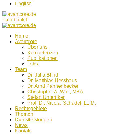
English
Facebook-f
Home
Avantcore
Über uns
Kompetenzen
Publikationen
Jobs
Team
Dr. Julia Blind
Dr. Matthias Hesshaus
Dr. Arnd Pannenbecker
Christopher A. Wolf, MBA
Stefan Unterriker
Prof. Dr. Nicolai Schädel, LL.M.
Rechtsgebiete
Themen
Dienstleistungen
News
Kontakt