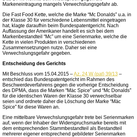
Markeneintragung mangels Verwechslungsgefahr ab.
Die Fast Food Kette, welche die Marke “Mc Donalds” u.a. in
der Klasse 30 für verschiedene Lebensmittel eingetragen
hat, klagte daraufhin beim Bundespatentgericht. Nach
Auffassung der Amerikaner handelt es sich bei dem
Markenbestandteil “Mc” um eine Serienmarke, welche die
Kette in vielen Produkten in verschiedenen
Zusammensetzungen nutze. Daher sei eine
Verwechslungsgefahr gegeben.
Entscheidung des Gerichts
Mit Beschluss vom 15.04.2015 –
Az. 24 W (pat) 39/13
–
entschied das Bundespatentgericht im Rahmen des
Beschwerdeverfahrens gegen die vorherige Entscheidung
des DPMA, dass die Marken “Mäc Spice” und “Mc Donalds”
für die identischen Waren der Klasse 30 verwechselbar
seien und ordnete daher die Löschung der Marke “Mäc
Spice” für diese Waren an.
Eine mittelbare Verwechslungsgefahr trete bei Serienmarken
auf, wenn der Inhaber der Widerspruchsmarke bereits mit
dem entsprechenden Stammbestandteil als Bestandteil
mehrerer eigener entsprechend gebildeter Serienmarken