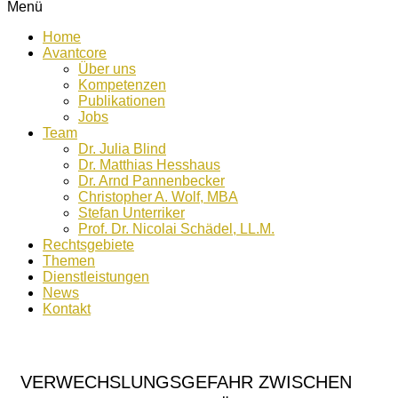
Menü
Home
Avantcore
Über uns
Kompetenzen
Publikationen
Jobs
Team
Dr. Julia Blind
Dr. Matthias Hesshaus
Dr. Arnd Pannenbecker
Christopher A. Wolf, MBA
Stefan Unterriker
Prof. Dr. Nicolai Schädel, LL.M.
Rechtsgebiete
Themen
Dienstleistungen
News
Kontakt
VERWECHSLUNGSGEFAHR ZWISCHEN