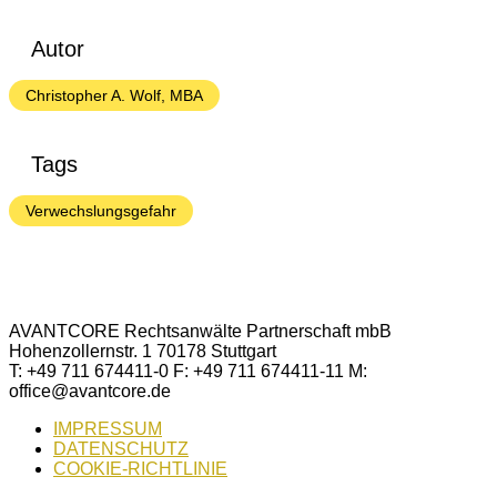
Autor
Christopher A. Wolf, MBA
Tags
Verwechslungsgefahr
AVANTCORE Rechtsanwälte Partnerschaft mbB
Hohenzollernstr. 1 70178 Stuttgart
T: +49 711 674411-0 F: +49 711 674411-11 M:
office@avantcore.de
IMPRESSUM
DATENSCHUTZ
COOKIE-RICHTLINIE