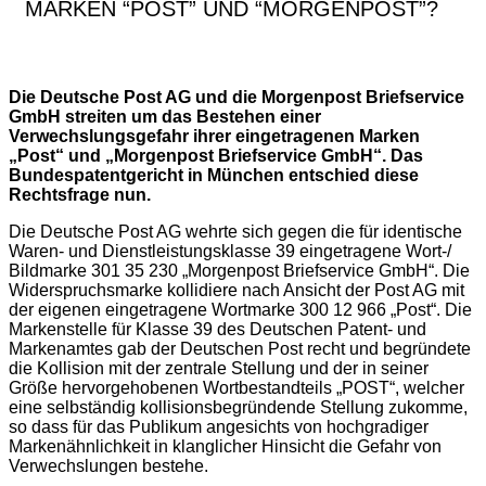
MARKEN “POST” UND “MORGENPOST”?
Die Deutsche Post AG und die Morgenpost Briefservice
GmbH streiten um das Bestehen einer
Verwechslungsgefahr ihrer eingetragenen Marken
„Post“ und „Morgenpost Briefservice GmbH“. Das
Bundespatentgericht in München entschied diese
Rechtsfrage nun.
Die Deutsche Post AG wehrte sich gegen die für identische
Waren- und Dienstleistungsklasse 39 eingetragene Wort-/
Bildmarke 301 35 230 „Morgenpost Briefservice GmbH“. Die
Widerspruchsmarke kollidiere nach Ansicht der Post AG mit
der eigenen eingetragene Wortmarke 300 12 966 „Post“. Die
Markenstelle für Klasse 39 des Deutschen Patent- und
Markenamtes gab der Deutschen Post recht und begründete
die Kollision mit der zentrale Stellung und der in seiner
Größe hervorgehobenen Wortbestandteils „POST“, welcher
eine selbständig kollisionsbegründende Stellung zukomme,
so dass für das Publikum angesichts von hochgradiger
Markenähnlichkeit in klanglicher Hinsicht die Gefahr von
Verwechslungen bestehe.