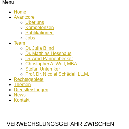
Menü
Home
Avantcore
Über uns
Kompetenzen
Publikationen
Jobs
Team
Dr. Julia Blind
Dr. Matthias Hesshaus
Dr. Arnd Pannenbecker
Christopher A. Wolf, MBA
Stefan Unterriker
Prof. Dr. Nicolai Schädel, LL.M.
Rechtsgebiete
Themen
Dienstleistungen
News
Kontakt
VERWECHSLUNGSGEFAHR ZWISCHEN