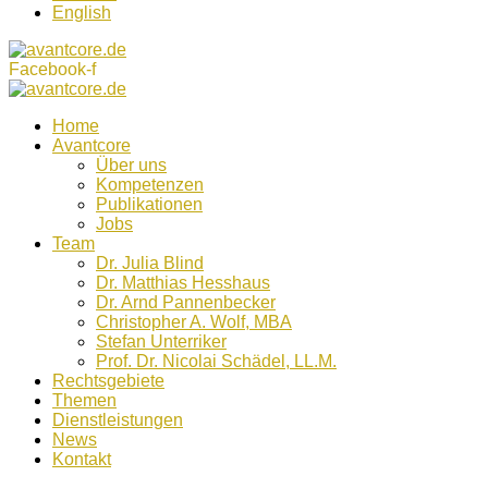
English
Facebook-f
Home
Avantcore
Über uns
Kompetenzen
Publikationen
Jobs
Team
Dr. Julia Blind
Dr. Matthias Hesshaus
Dr. Arnd Pannenbecker
Christopher A. Wolf, MBA
Stefan Unterriker
Prof. Dr. Nicolai Schädel, LL.M.
Rechtsgebiete
Themen
Dienstleistungen
News
Kontakt