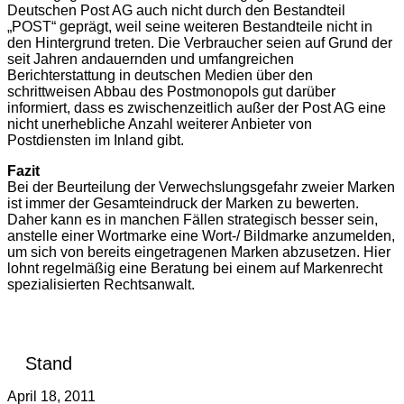
Deutschen Post AG auch nicht durch den Bestandteil
„POST“ geprägt, weil seine weiteren Bestandteile nicht in
den Hintergrund treten. Die Verbraucher seien auf Grund der
seit Jahren andauernden und umfangreichen
Berichterstattung in deutschen Medien über den
schrittweisen Abbau des Postmonopols gut darüber
informiert, dass es zwischenzeitlich außer der Post AG eine
nicht unerhebliche Anzahl weiterer Anbieter von
Postdiensten im Inland gibt.
Fazit
Bei der Beurteilung der Verwechslungsgefahr zweier Marken
ist immer der Gesamteindruck der Marken zu bewerten.
Daher kann es in manchen Fällen strategisch besser sein,
anstelle einer Wortmarke eine Wort-/ Bildmarke anzumelden,
um sich von bereits eingetragenen Marken abzusetzen. Hier
lohnt regelmäßig eine Beratung bei einem auf Markenrecht
spezialisierten Rechtsanwalt.
Stand
April 18, 2011