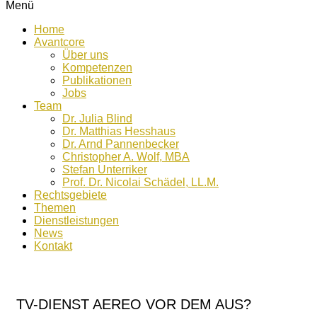
Menü
Home
Avantcore
Über uns
Kompetenzen
Publikationen
Jobs
Team
Dr. Julia Blind
Dr. Matthias Hesshaus
Dr. Arnd Pannenbecker
Christopher A. Wolf, MBA
Stefan Unterriker
Prof. Dr. Nicolai Schädel, LL.M.
Rechtsgebiete
Themen
Dienstleistungen
News
Kontakt
TV-DIENST AEREO VOR DEM AUS?