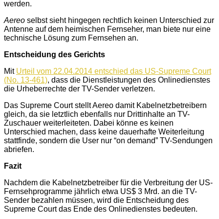
werden.
Aereo
selbst sieht hingegen rechtlich keinen Unterschied zur
Antenne auf dem heimischen Fernseher, man biete nur eine
technische Lösung zum Fernsehen an.
Entscheidung des Gerichts
Mit
Urteil vom 22.04.2014 entschied das US-Supreme Court
(No. 13-461)
, dass die Dienstleistungen des Onlinedienstes
die Urheberrechte der TV-Sender verletzen.
Das Supreme Court stellt Aereo damit Kabelnetzbetreibern
gleich, da sie letztlich ebenfalls nur Drittinhalte an TV-
Zuschauer weiterleiteten. Dabei könne es keinen
Unterschied machen, dass keine dauerhafte Weiterleitung
stattfinde, sondern die User nur “on demand” TV-Sendungen
abriefen.
Fazit
Nachdem die Kabelnetzbetreiber für die Verbreitung der US-
Fernsehprogramme jährlich etwa US$ 3 Mrd. an die TV-
Sender bezahlen müssen, wird die Entscheidung des
Supreme Court das Ende des Onlinedienstes bedeuten.