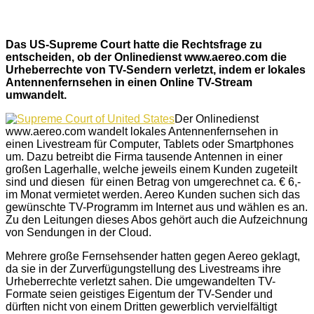
Das US-Supreme Court hatte die Rechtsfrage zu
entscheiden, ob der Onlinedienst www.aereo.com die
Urheberrechte von TV-Sendern verletzt, indem er lokales
Antennenfernsehen in einen Online TV-Stream
umwandelt.
Der Onlinedienst
www.aereo.com wandelt lokales Antennenfernsehen in
einen Livestream für Computer, Tablets oder Smartphones
um. Dazu betreibt die Firma tausende Antennen in einer
großen Lagerhalle, welche jeweils einem Kunden zugeteilt
sind und diesen für einen Betrag von umgerechnet ca. € 6,-
im Monat vermietet werden. Aereo Kunden suchen sich das
gewünschte TV-Programm im Internet aus und wählen es an.
Zu den Leitungen dieses Abos gehört auch die Aufzeichnung
von Sendungen in der Cloud.
Mehrere große Fernsehsender hatten gegen Aereo geklagt,
da sie in der Zurverfügungstellung des Livestreams ihre
Urheberrechte verletzt sahen. Die umgewandelten TV-
Formate seien geistiges Eigentum der TV-Sender und
dürften nicht von einem Dritten gewerblich vervielfältigt