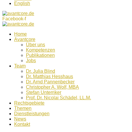
English
Facebook-f
Home
Avantcore
Über uns
Kompetenzen
Publikationen
Jobs
Team
Dr. Julia Blind
Dr. Matthias Hesshaus
Dr. Arnd Pannenbecker
Christopher A. Wolf, MBA
Stefan Unterriker
Prof. Dr. Nicolai Schädel, LL.M.
Rechtsgebiete
Themen
Dienstleistungen
News
Kontakt