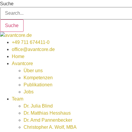
Zum
Suche
Inhalt
wechseln
Suche
+49 711 674411-0
office@avantcore.de
Home
Avantcore
Über uns
Kompetenzen
Publikationen
Jobs
Team
Dr. Julia Blind
Dr. Matthias Hesshaus
Dr. Arnd Pannenbecker
Christopher A. Wolf, MBA