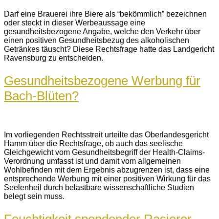
Darf eine Brauerei ihre Biere als “bekömmlich” bezeichnen
oder steckt in dieser Werbeaussage eine
gesundheitsbezogene Angabe, welche den Verkehr über
einen positiven Gesundheitsbezug des alkoholischen
Getränkes täuscht? Diese Rechtsfrage hatte das Landgericht
Ravensburg zu entscheiden.
Gesundheitsbezogene Werbung für
Bach-Blüten?
Im vorliegenden Rechtsstreit urteilte das Oberlandesgericht
Hamm über die Rechtsfrage, ob auch das seelische
Gleichgewicht vom Gesundheitsbegriff der Health-Claims-
Verordnung umfasst ist und damit vom allgemeinen
Wohlbefinden mit dem Ergebnis abzugrenzen ist, dass eine
entsprechende Werbung mit einer positiven Wirkung für das
Seelenheil durch belastbare wissenschaftliche Studien
belegt sein muss.
Feuchtigkeit spendender Rasierer