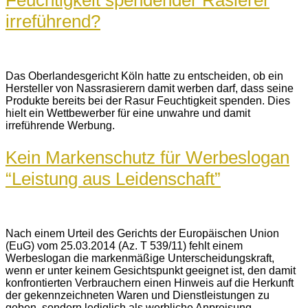
irreführend?
Das Oberlandesgericht Köln hatte zu entscheiden, ob ein
Hersteller von Nassrasierern damit werben darf, dass seine
Produkte bereits bei der Rasur Feuchtigkeit spenden. Dies
hielt ein Wettbewerber für eine unwahre und damit
irreführende Werbung.
Kein Markenschutz für Werbeslogan
“Leistung aus Leidenschaft”
Nach einem Urteil des Gerichts der Europäischen Union
(EuG) vom 25.03.2014 (Az. T 539/11) fehlt einem
Werbeslogan die markenmäßige Unterscheidungskraft,
wenn er unter keinem Gesichtspunkt geeignet ist, den damit
konfrontierten Verbrauchern einen Hinweis auf die Herkunft
der gekennzeichneten Waren und Dienstleistungen zu
geben, sondern lediglich als werbliche Anpreisung