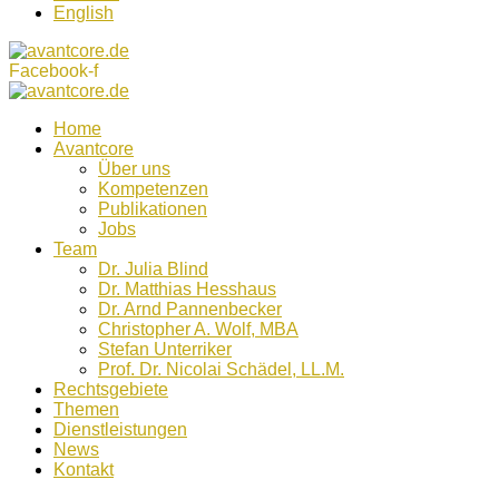
English
Facebook-f
Home
Avantcore
Über uns
Kompetenzen
Publikationen
Jobs
Team
Dr. Julia Blind
Dr. Matthias Hesshaus
Dr. Arnd Pannenbecker
Christopher A. Wolf, MBA
Stefan Unterriker
Prof. Dr. Nicolai Schädel, LL.M.
Rechtsgebiete
Themen
Dienstleistungen
News
Kontakt