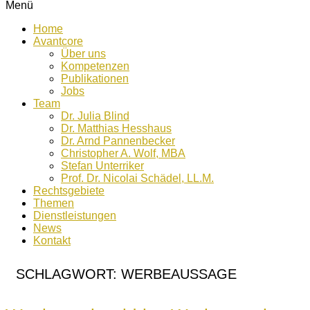
Menü
Home
Avantcore
Über uns
Kompetenzen
Publikationen
Jobs
Team
Dr. Julia Blind
Dr. Matthias Hesshaus
Dr. Arnd Pannenbecker
Christopher A. Wolf, MBA
Stefan Unterriker
Prof. Dr. Nicolai Schädel, LL.M.
Rechtsgebiete
Themen
Dienstleistungen
News
Kontakt
SCHLAGWORT:
WERBEAUSSAGE