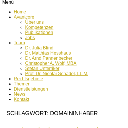
Menü
Home
Avantcore
Über uns
Kompetenzen
Publikationen
Jobs
Team
Dr. Julia Blind
Dr. Matthias Hesshaus
Dr. Arnd Pannenbecker
Christopher A. Wolf, MBA
Stefan Unterriker
Prof. Dr. Nicolai Schädel, LL.M.
Rechtsgebiete
Themen
Dienstleistungen
News
Kontakt
SCHLAGWORT:
DOMAININHABER