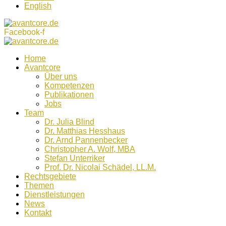
English
Facebook-f
Home
Avantcore
Über uns
Kompetenzen
Publikationen
Jobs
Team
Dr. Julia Blind
Dr. Matthias Hesshaus
Dr. Arnd Pannenbecker
Christopher A. Wolf, MBA
Stefan Unterriker
Prof. Dr. Nicolai Schädel, LL.M.
Rechtsgebiete
Themen
Dienstleistungen
News
Kontakt