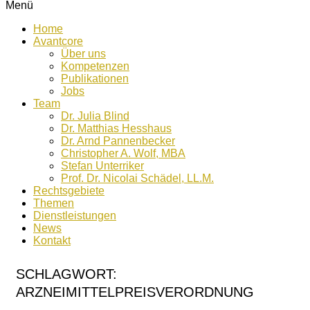
Menü
Home
Avantcore
Über uns
Kompetenzen
Publikationen
Jobs
Team
Dr. Julia Blind
Dr. Matthias Hesshaus
Dr. Arnd Pannenbecker
Christopher A. Wolf, MBA
Stefan Unterriker
Prof. Dr. Nicolai Schädel, LL.M.
Rechtsgebiete
Themen
Dienstleistungen
News
Kontakt
SCHLAGWORT:
ARZNEIMITTELPREISVERORDNUNG