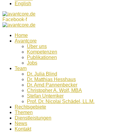
English
Facebook-f
Home
Avantcore
Über uns
Kompetenzen
Publikationen
Jobs
Team
Dr. Julia Blind
Dr. Matthias Hesshaus
Dr. Arnd Pannenbecker
Christopher A. Wolf, MBA
Stefan Unterriker
Prof. Dr. Nicolai Schädel, LL.M.
Rechtsgebiete
Themen
Dienstleistungen
News
Kontakt