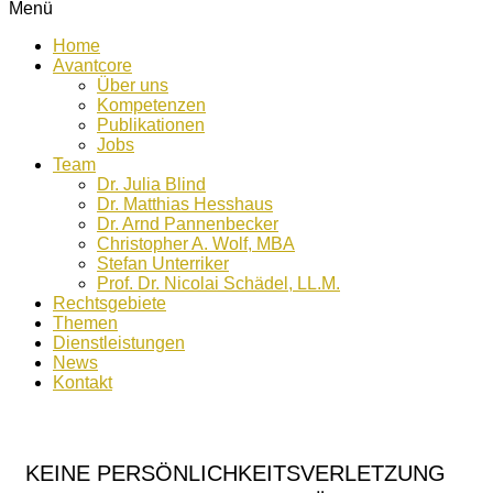
Menü
Home
Avantcore
Über uns
Kompetenzen
Publikationen
Jobs
Team
Dr. Julia Blind
Dr. Matthias Hesshaus
Dr. Arnd Pannenbecker
Christopher A. Wolf, MBA
Stefan Unterriker
Prof. Dr. Nicolai Schädel, LL.M.
Rechtsgebiete
Themen
Dienstleistungen
News
Kontakt
KEINE PERSÖNLICHKEITSVERLETZUNG