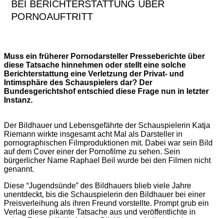
BEI BERICHTERSTATTUNG ÜBER
PORNOAUFTRITT
Muss ein früherer Pornodarsteller Presseberichte über
diese Tatsache hinnehmen oder stellt eine solche
Berichterstattung eine Verletzung der Privat- und
Intimsphäre des Schauspielers dar? Der
Bundesgerichtshof entschied diese Frage nun in letzter
Instanz.
Der Bildhauer und Lebensgefährte der Schauspielerin Katja
Riemann wirkte insgesamt acht Mal als Darsteller in
pornographischen Filmproduktionen mit. Dabei war sein Bild
auf dem Cover einer der Pornofilme zu sehen. Sein
bürgerlicher Name Raphael Beil wurde bei den Filmen nicht
genannt.
Diese “Jugendsünde” des Bildhauers blieb viele Jahre
unentdeckt, bis die Schauspielerin den Bildhauer bei einer
Preisverleihung als ihren Freund vorstellte. Prompt grub ein
Verlag diese pikante Tatsache aus und veröffentlichte in