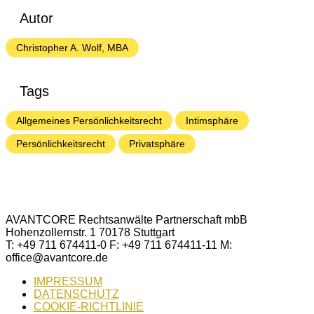
Autor
Christopher A. Wolf, MBA
Tags
Allgemeines Persönlichkeitsrecht
Intimsphäre
Persönlichkeitsrecht
Privatsphäre
AVANTCORE Rechtsanwälte Partnerschaft mbB
Hohenzollernstr. 1 70178 Stuttgart
T: +49 711 674411-0 F: +49 711 674411-11 M:
office@avantcore.de
IMPRESSUM
DATENSCHUTZ
COOKIE-RICHTLINIE