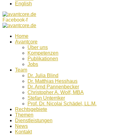
English
Facebook-f
Home
Avantcore
Über uns
Kompetenzen
Publikationen
Jobs
Team
Dr. Julia Blind
Dr. Matthias Hesshaus
Dr. Arnd Pannenbecker
Christopher A. Wolf, MBA
Stefan Unterriker
Prof. Dr. Nicolai Schädel, LL.M.
Rechtsgebiete
Themen
Dienstleistungen
News
Kontakt