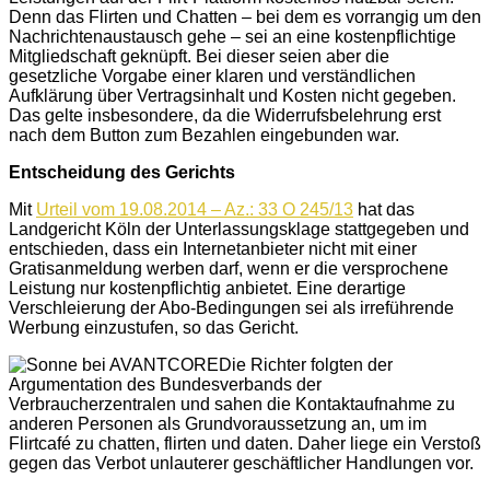
Denn das Flirten und Chatten – bei dem es vorrangig um den
Nachrichtenaustausch gehe – sei an eine kostenpflichtige
Mitgliedschaft geknüpft. Bei dieser seien aber die
gesetzliche Vorgabe einer klaren und verständlichen
Aufklärung über Vertragsinhalt und Kosten nicht gegeben.
Das gelte insbesondere, da die Widerrufsbelehrung erst
nach dem Button zum Bezahlen eingebunden war.
Entscheidung des Gerichts
Mit
Urteil vom 19.08.2014 – Az.: 33 O 245/13
hat das
Landgericht Köln der Unterlassungsklage stattgegeben und
entschieden, dass ein Internetanbieter nicht mit einer
Gratisanmeldung werben darf, wenn er die versprochene
Leistung nur kostenpflichtig anbietet. Eine derartige
Verschleierung der Abo-Bedingungen sei als irreführende
Werbung einzustufen, so das Gericht.
Die Richter folgten der
Argumentation des Bundesverbands der
Verbraucherzentralen und sahen die Kontaktaufnahme zu
anderen Personen als Grundvoraussetzung an, um im
Flirtcafé zu chatten, flirten und daten. Daher liege ein Verstoß
gegen das Verbot unlauterer geschäftlicher Handlungen vor.