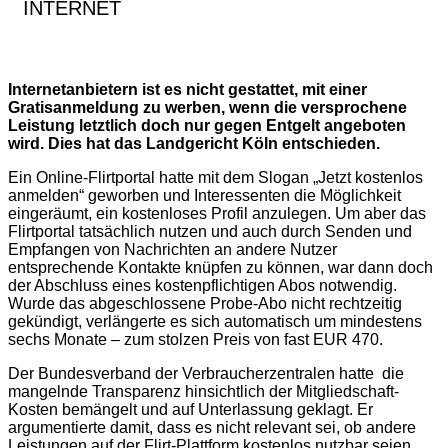
INTERNET
Internetanbietern ist es nicht gestattet, mit einer
Gratisanmeldung zu werben, wenn die versprochene
Leistung letztlich doch nur gegen Entgelt angeboten
wird. Dies hat das Landgericht Köln entschieden.
Ein Online-Flirtportal hatte mit dem Slogan „Jetzt kostenlos
anmelden“ geworben und Interessenten die Möglichkeit
eingeräumt, ein kostenloses Profil anzulegen. Um aber das
Flirtportal tatsächlich nutzen und auch durch Senden und
Empfangen von Nachrichten an andere Nutzer
entsprechende Kontakte knüpfen zu können, war dann doch
der Abschluss eines kostenpflichtigen Abos notwendig.
Wurde das abgeschlossene Probe-Abo nicht rechtzeitig
gekündigt, verlängerte es sich automatisch um mindestens
sechs Monate – zum stolzen Preis von fast EUR 470.
Der Bundesverband der Verbraucherzentralen hatte die
mangelnde Transparenz hinsichtlich der Mitgliedschaft-
Kosten bemängelt und auf Unterlassung geklagt. Er
argumentierte damit, dass es nicht relevant sei, ob andere
Leistungen auf der Flirt-Plattform kostenlos nutzbar seien.