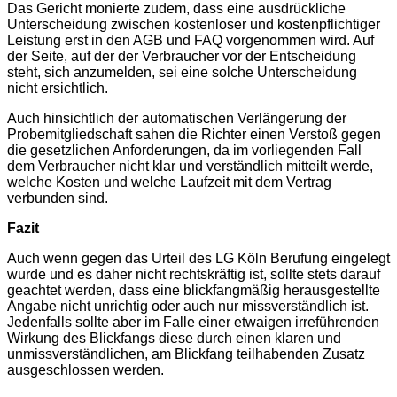
Das Gericht monierte zudem, dass eine ausdrückliche
Unterscheidung zwischen kostenloser und kostenpflichtiger
Leistung erst in den AGB und FAQ vorgenommen wird. Auf
der Seite, auf der der Verbraucher vor der Entscheidung
steht, sich anzumelden, sei eine solche Unterscheidung
nicht ersichtlich.
Auch hinsichtlich der automatischen Verlängerung der
Probemitgliedschaft sahen die Richter einen Verstoß gegen
die gesetzlichen Anforderungen, da im vorliegenden Fall
dem Verbraucher nicht klar und verständlich mitteilt werde,
welche Kosten und welche Laufzeit mit dem Vertrag
verbunden sind.
Fazit
Auch wenn gegen das Urteil des LG Köln Berufung eingelegt
wurde und es daher nicht rechtskräftig ist, sollte stets darauf
geachtet werden, dass eine blickfangmäßig herausgestellte
Angabe nicht unrichtig oder auch nur missverständlich ist.
Jedenfalls sollte aber im Falle einer etwaigen irreführenden
Wirkung des Blickfangs diese durch einen klaren und
unmissverständlichen, am Blickfang teilhabenden Zusatz
ausgeschlossen werden.