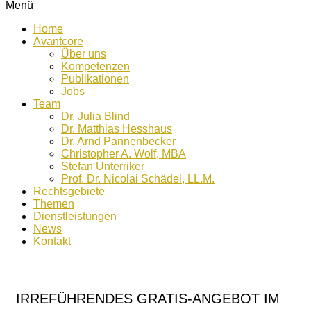
Menü
Home
Avantcore
Über uns
Kompetenzen
Publikationen
Jobs
Team
Dr. Julia Blind
Dr. Matthias Hesshaus
Dr. Arnd Pannenbecker
Christopher A. Wolf, MBA
Stefan Unterriker
Prof. Dr. Nicolai Schädel, LL.M.
Rechtsgebiete
Themen
Dienstleistungen
News
Kontakt
IRREFÜHRENDES GRATIS-ANGEBOT IM