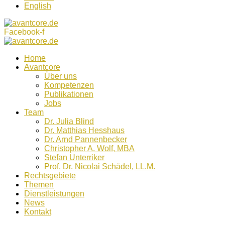
English
Facebook-f
Home
Avantcore
Über uns
Kompetenzen
Publikationen
Jobs
Team
Dr. Julia Blind
Dr. Matthias Hesshaus
Dr. Arnd Pannenbecker
Christopher A. Wolf, MBA
Stefan Unterriker
Prof. Dr. Nicolai Schädel, LL.M.
Rechtsgebiete
Themen
Dienstleistungen
News
Kontakt