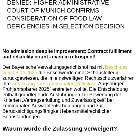
DENIED: HIGHER ADMINISTRATIVE
COURT OF MUNICH CONFIRMS
CONSIDERATION OF FOOD LAW
DEFICIENCIES IN SELECTION DECISION
No admission despite improvement: Contract fulfillment
and reliability count - even in retrospect!
Der Bayerische Verwaltungsgerichtshof hat mit
Beschluss
vom 08.04.2025
die Beschwerde einer Schaustellerin
zurückgewiesen, die im einstweiligen Rechtsschutzverfahren
ihre
Zulassung zum kommunalen Volksfest
„Augsburger
Frühjahrsplärrer 2025“ erstreiten wollte. Die Entscheidung
enthält grundlegende Ausführungen zur Bewertung der
Kriterien „Vertragserfüllung und Zuverlässigkeit“ bei
kommunalen Auswahlentscheidungen und zur
Berücksichtigungsfähigkeit lebensmittelrechtlicher
Beanstandungen.
Warum wurde die Zulassung verweigert?