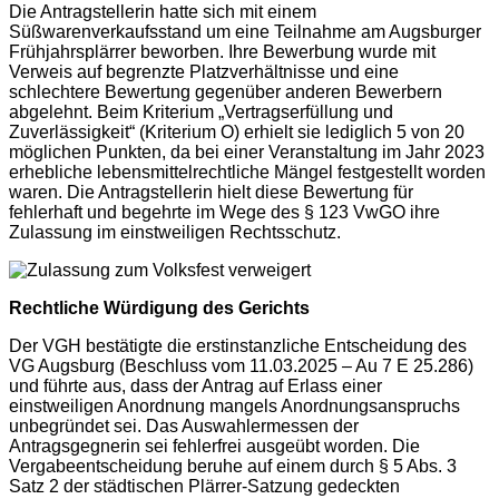
Die Antragstellerin hatte sich mit einem
Süßwarenverkaufsstand um eine Teilnahme am Augsburger
Frühjahrsplärrer beworben. Ihre Bewerbung wurde mit
Verweis auf begrenzte Platzverhältnisse und eine
schlechtere Bewertung gegenüber anderen Bewerbern
abgelehnt. Beim Kriterium „Vertragserfüllung und
Zuverlässigkeit“ (Kriterium O) erhielt sie lediglich 5 von 20
möglichen Punkten, da bei einer Veranstaltung im Jahr 2023
erhebliche lebensmittelrechtliche Mängel festgestellt worden
waren. Die Antragstellerin hielt diese Bewertung für
fehlerhaft und begehrte im Wege des § 123 VwGO ihre
Zulassung im einstweiligen Rechtsschutz.
Rechtliche Würdigung des Gerichts
Der VGH bestätigte die erstinstanzliche Entscheidung des
VG Augsburg (Beschluss vom 11.03.2025 – Au 7 E 25.286)
und führte aus, dass der Antrag auf Erlass einer
einstweiligen Anordnung mangels Anordnungsanspruchs
unbegründet sei. Das Auswahlermessen der
Antragsgegnerin sei fehlerfrei ausgeübt worden. Die
Vergabeentscheidung beruhe auf einem durch § 5 Abs. 3
Satz 2 der städtischen Plärrer-Satzung gedeckten