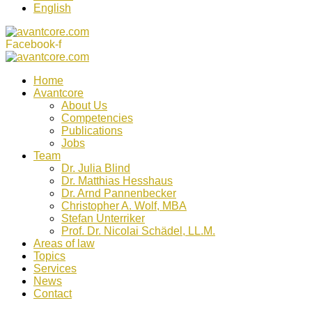
English
Facebook-f
Home
Avantcore
About Us
Competencies
Publications
Jobs
Team
Dr. Julia Blind
Dr. Matthias Hesshaus
Dr. Arnd Pannenbecker
Christopher A. Wolf, MBA
Stefan Unterriker
Prof. Dr. Nicolai Schädel, LL.M.
Areas of law
Topics
Services
News
Contact