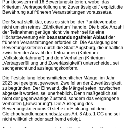
Punktesystem mit 16 Bewertungskriterien, wobei das
Kriterium „Vertragserfüllung und Zuverlässigkeit“ explizit die
Bewährung auf früheren Veranstaltungen voraussetze.
Der Senat stellt klar, dass es sich bei der Punktevergabe
nicht um ein reines „Zählkriterium“ handle. Die bloße Anzahl
der Teilnahmen genüge nicht; vielmehr sei für eine
Höchstbewertung ein
beanstandungsfreier Ablauf
der
früheren Veranstaltungen erforderlich. Die Auslegung der
Bewertungskriterien durch die Stadt Augsburg, die inhaltlich
zwischen der Anzahl der Teilnahmen (Kriterium
„Volksfesterfahrung“) und dem Verhalten (Kriterium
„Vertragserfüllung und Zuverlässigkeit“) unterscheidet, sei
sachgerecht und auslegungskonform.
Die Feststellung lebensmittelrechtlicher Mängel im Jahr
2023 sei geeignet gewesen, Zweifel an der Zuverlässigkeit
zu begründen. Der Einwand, die Mängel seien inzwischen
abgestellt worden, sei unerheblich. Denn maßgeblich sei
nicht der gegenwärtige Zustand, sondern das vergangene
Verhalten („Bewährung“). Die Auslegung des
Bewertungskriteriums O stehe im Einklang mit dem
Gleichbehandlungsgrundsatz aus Art. 3 Abs. 1 GG und sei
nicht willkürlich oder sachfremd erfolgt.