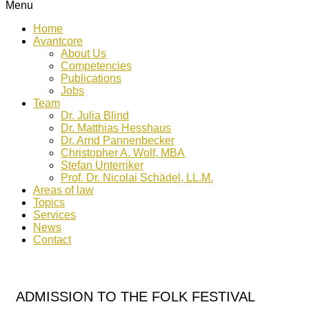
Menu
Home
Avantcore
About Us
Competencies
Publications
Jobs
Team
Dr. Julia Blind
Dr. Matthias Hesshaus
Dr. Arnd Pannenbecker
Christopher A. Wolf, MBA
Stefan Unterriker
Prof. Dr. Nicolai Schädel, LL.M.
Areas of law
Topics
Services
News
Contact
ADMISSION TO THE FOLK FESTIVAL