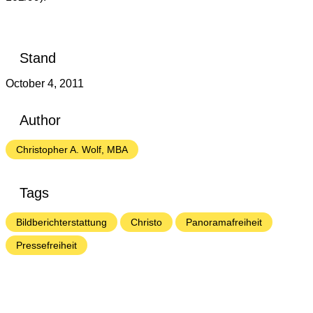
Stand
October 4, 2011
Author
Christopher A. Wolf, MBA
Tags
Bildberichterstattung
Christo
Panoramafreiheit
Pressefreiheit