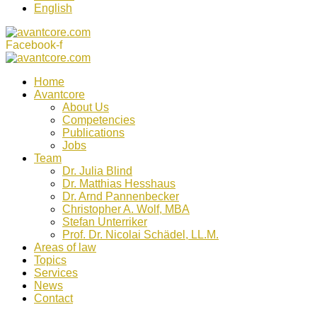
English
Facebook-f
Home
Avantcore
About Us
Competencies
Publications
Jobs
Team
Dr. Julia Blind
Dr. Matthias Hesshaus
Dr. Arnd Pannenbecker
Christopher A. Wolf, MBA
Stefan Unterriker
Prof. Dr. Nicolai Schädel, LL.M.
Areas of law
Topics
Services
News
Contact