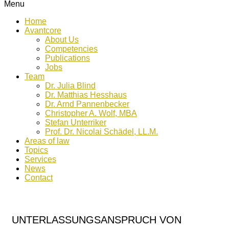
Menu
Home
Avantcore
About Us
Competencies
Publications
Jobs
Team
Dr. Julia Blind
Dr. Matthias Hesshaus
Dr. Arnd Pannenbecker
Christopher A. Wolf, MBA
Stefan Unterriker
Prof. Dr. Nicolai Schädel, LL.M.
Areas of law
Topics
Services
News
Contact
UNTERLASSUNGSANSPRUCH VON