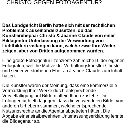
CHRISTO GEGEN FOTOAGENTUR?
Das Landgericht Berlin hatte sich mit der rechtlichen
Problematik auseinanderzusetzen, ob das
Künstlerehepaar Christo & Jeanne-Claude von einer
Bildagentur Unterlassung der Verwendung von
Lichtbildern verlangen kann, welche zwar Ihre Werke
zeigen, aber von Dritten aufgenommen wurden.
Eine große Fotoagentur lizenzierte zahlreiche Bilder eigener
Fotografen, welche Motive der Verhüllungskünstler Christo
und seiner verstorbenen Ehefrau Jeanne-Claude zum Inhalt
hatten.
Die Künstler waren der Meinung, dass eine kommerzielle
Vermarktung Ihrer Werke durch entsprechende
Vervielfältigung auf Bildern allein Ihnen zustehe. Die
Fotoagentur hielt dagegen, dass die verwendeten Bilder von
anderen Urhebern stammen, welche entsprechende
Nutzungsrechte an die Agentur abgetreten hätten. Die
Abgabe einer strafbewehrten Unterlassungserklärung lehnte
die Bildagentur ab.