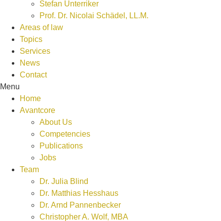
Stefan Unterriker
Prof. Dr. Nicolai Schädel, LL.M.
Areas of law
Topics
Services
News
Contact
Menu
Home
Avantcore
About Us
Competencies
Publications
Jobs
Team
Dr. Julia Blind
Dr. Matthias Hesshaus
Dr. Arnd Pannenbecker
Christopher A. Wolf, MBA