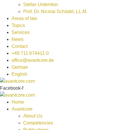
Stefan Unterriker
Prof. Dr. Nicolai Schädel, LL.M.
Areas of law
Topics
Services
News
Contact
+49 711 674411-0
office@avantcore.de
German
English
Facebook-f
Home
Avantcore
About Us
Competencies
Publications