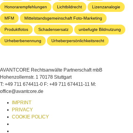
Honorarempfehlungen
Lichtbildrecht
Lizenzanalogie
MFM
Mittelstandsgemeinschaft Foto-Marketing
Produktfotos
Schadensersatz
unbefugte Bildnutzung
Urheberbenennung
Urheberpersönlichkeitsrecht
AVANTCORE Rechtsanwälte Partnerschaft mbB
Hohenzollernstr. 1 70178 Stuttgart
T: +49 711 674411-0 F: +49 711 674411-11 M:
office@avantcore.de
IMPRINT
PRIVACY
COOKIE POLICY