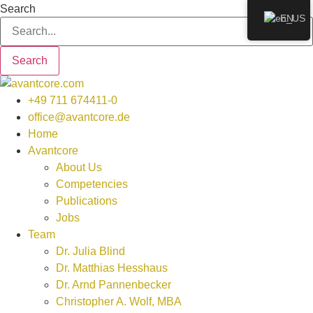
Zum
Search
EN
Inhalt
wechseln
Search
+49 711 674411-0
office@avantcore.de
Home
Avantcore
About Us
Competencies
Publications
Jobs
Team
Dr. Julia Blind
Dr. Matthias Hesshaus
Dr. Arnd Pannenbecker
Christopher A. Wolf, MBA