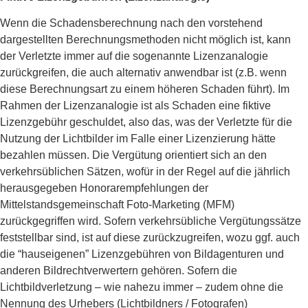
Wenn die Schadensberechnung nach den vorstehend
dargestellten Berechnungsmethoden nicht möglich ist, kann
der Verletzte immer auf die sogenannte Lizenzanalogie
zurückgreifen, die auch alternativ anwendbar ist (z.B. wenn
diese Berechnungsart zu einem höheren Schaden führt). Im
Rahmen der Lizenzanalogie ist als Schaden eine fiktive
Lizenzgebühr geschuldet, also das, was der Verletzte für die
Nutzung der Lichtbilder im Falle einer Lizenzierung hätte
bezahlen müssen. Die Vergütung orientiert sich an den
verkehrsüblichen Sätzen, wofür in der Regel auf die jährlich
herausgegeben Honorarempfehlungen der
Mittelstandsgemeinschaft Foto-Marketing (MFM)
zurückgegriffen wird. Sofern verkehrsübliche Vergütungssätze
feststellbar sind, ist auf diese zurückzugreifen, wozu ggf. auch
die “hauseigenen” Lizenzgebühren von Bildagenturen und
anderen Bildrechtverwertern gehören. Sofern die
Lichtbildverletzung – wie nahezu immer – zudem ohne die
Nennung des Urhebers (Lichtbildners / Fotografen)