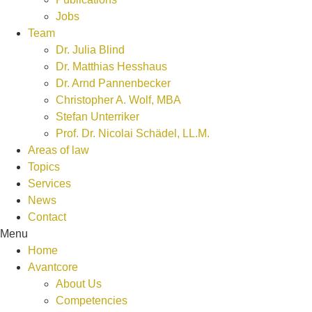
Jobs
Team
Dr. Julia Blind
Dr. Matthias Hesshaus
Dr. Arnd Pannenbecker
Christopher A. Wolf, MBA
Stefan Unterriker
Prof. Dr. Nicolai Schädel, LL.M.
Areas of law
Topics
Services
News
Contact
Menu
Home
Avantcore
About Us
Competencies