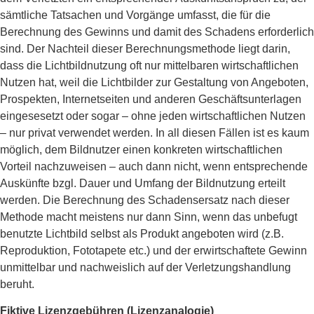
sämtliche Tatsachen und Vorgänge umfasst, die für die
Berechnung des Gewinns und damit des Schadens erforderlich
sind. Der Nachteil dieser Berechnungsmethode liegt darin,
dass die Lichtbildnutzung oft nur mittelbaren wirtschaftlichen
Nutzen hat, weil die Lichtbilder zur Gestaltung von Angeboten,
Prospekten, Internetseiten und anderen Geschäftsunterlagen
eingesesetzt oder sogar – ohne jeden wirtschaftlichen Nutzen
– nur privat verwendet werden. In all diesen Fällen ist es kaum
möglich, dem Bildnutzer einen konkreten wirtschaftlichen
Vorteil nachzuweisen – auch dann nicht, wenn entsprechende
Auskünfte bzgl. Dauer und Umfang der Bildnutzung erteilt
werden. Die Berechnung des Schadensersatz nach dieser
Methode macht meistens nur dann Sinn, wenn das unbefugt
benutzte Lichtbild selbst als Produkt angeboten wird (z.B.
Reproduktion, Fototapete etc.) und der erwirtschaftete Gewinn
unmittelbar und nachweislich auf der Verletzungshandlung
beruht.
Fiktive Lizenzgebühren (Lizenzanalogie)