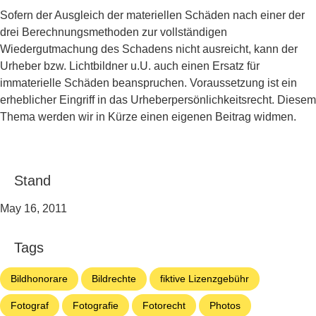
Sofern der Ausgleich der materiellen Schäden nach einer der
drei Berechnungsmethoden zur vollständigen
Wiedergutmachung des Schadens nicht ausreicht, kann der
Urheber bzw. Lichtbildner u.U. auch einen Ersatz für
immaterielle Schäden beanspruchen. Voraussetzung ist ein
erheblicher Eingriff in das Urheberpersönlichkeitsrecht. Diesem
Thema werden wir in Kürze einen eigenen Beitrag widmen.
Stand
May 16, 2011
Tags
Bildhonorare
Bildrechte
fiktive Lizenzgebühr
Fotograf
Fotografie
Fotorecht
Photos