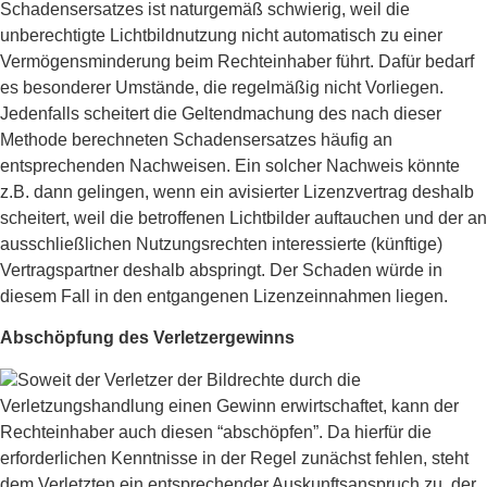
Schadensersatzes ist naturgemäß schwierig, weil die
unberechtigte Lichtbildnutzung nicht automatisch zu einer
Vermögensminderung beim Rechteinhaber führt. Dafür bedarf
es besonderer Umstände, die regelmäßig nicht Vorliegen.
Jedenfalls scheitert die Geltendmachung des nach dieser
Methode berechneten Schadensersatzes häufig an
entsprechenden Nachweisen. Ein solcher Nachweis könnte
z.B. dann gelingen, wenn ein avisierter Lizenzvertrag deshalb
scheitert, weil die betroffenen Lichtbilder auftauchen und der an
ausschließlichen Nutzungsrechten interessierte (künftige)
Vertragspartner deshalb abspringt. Der Schaden würde in
diesem Fall in den entgangenen Lizenzeinnahmen liegen.
Abschöpfung des Verletzergewinns
Soweit der Verletzer der Bildrechte durch die
Verletzungshandlung einen Gewinn erwirtschaftet, kann der
Rechteinhaber auch diesen “abschöpfen”. Da hierfür die
erforderlichen Kenntnisse in der Regel zunächst fehlen, steht
dem Verletzten ein entsprechender Auskunftsanspruch zu, der