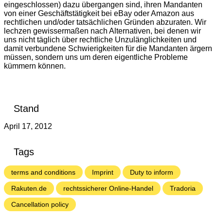
eingeschlossen) dazu übergangen sind, ihren Mandanten
von einer Geschäftstätigkeit bei eBay oder Amazon aus
rechtlichen und/oder tatsächlichen Gründen abzuraten. Wir
lechzen gewissermaßen nach Alternativen, bei denen wir
uns nicht täglich über rechtliche Unzulänglichkeiten und
damit verbundene Schwierigkeiten für die Mandanten ärgern
müssen, sondern uns um deren eigentliche Probleme
kümmern können.
Stand
April 17, 2012
Tags
terms and conditions
Imprint
Duty to inform
Rakuten.de
rechtssicherer Online-Handel
Tradoria
Cancellation policy