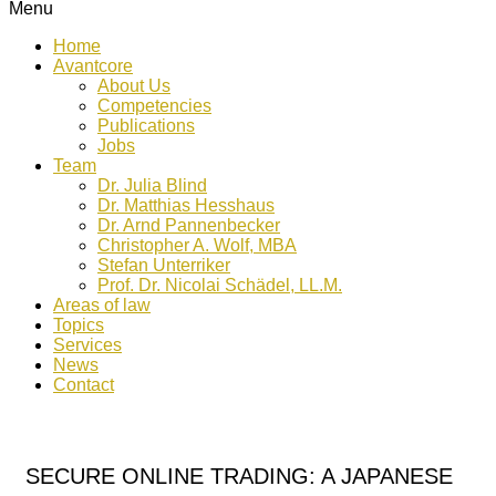
Menu
Home
Avantcore
About Us
Competencies
Publications
Jobs
Team
Dr. Julia Blind
Dr. Matthias Hesshaus
Dr. Arnd Pannenbecker
Christopher A. Wolf, MBA
Stefan Unterriker
Prof. Dr. Nicolai Schädel, LL.M.
Areas of law
Topics
Services
News
Contact
SECURE ONLINE TRADING: A JAPANESE