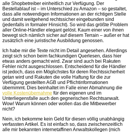
alle Shopbetreiber einheitlich zur Verfügung. Der
Bestellablauf ist – im Unterschied zu Amazon – so gestaltet,
dass alle notwendigen Informationen an der richtigen Stelle
und damit weitgehend rechtssicher eingebunden sind
(jedenfalls in formaler Hinsicht). So wird das größte Problem
aller Online-Händler elegant gelöst. Kaum einer von ihnen
bewegt sich nämlich sicher auf diesem Terrain – außer er hat
zusätzlich eine juristische Ausbildung genossen.
Ich habe mir die Texte nicht im Detail angesehen. Allerdings
zeigt sich schon beim fachkundigen Querlesen, dass hier
etwas anders gemacht wird. Zwar sind auch bei Rakuten
Fehler nicht ausgeschlossen. Entscheidend für die Händler
ist jedoch, dass ein Möglichstes für deren Rechtssicherheit
getan wird und Rakuten die volle Haftung für die zur
Verfügung gestellten AGB und Pflichtinformationen
übernimmt. Dies beinhaltet im Falle einer Abmahnung die
volle Kostenübernahme
für den eigenen und im
Unterliegensfalle auch den gegnerischen Rechtsanwalt.
Wow! Warum können oder wollen das die Mitbewerber
nicht?
Nein, ich bekomme kein Geld für diesen völlig unabhängig
verfassten Artikel. Es ist einfach so, dass zwischenzeitlich
alle mir bekannten internetaffinen Anwaltskollegen (mich