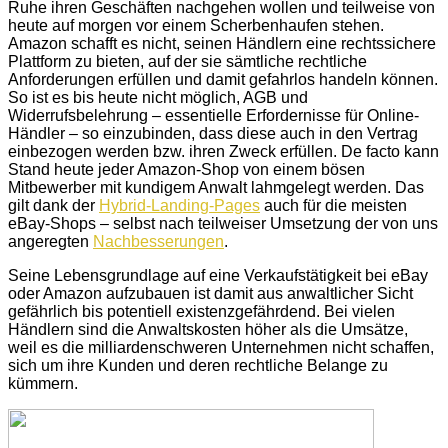
Ruhe ihren Geschäften nachgehen wollen und teilweise von
heute auf morgen vor einem Scherbenhaufen stehen.
Amazon schafft es nicht, seinen Händlern eine rechtssichere
Plattform zu bieten, auf der sie sämtliche rechtliche
Anforderungen erfüllen und damit gefahrlos handeln können.
So ist es bis heute nicht möglich, AGB und
Widerrufsbelehrung – essentielle Erfordernisse für Online-
Händler – so einzubinden, dass diese auch in den Vertrag
einbezogen werden bzw. ihren Zweck erfüllen. De facto kann
Stand heute jeder Amazon-Shop von einem bösen
Mitbewerber mit kundigem Anwalt lahmgelegt werden. Das
gilt dank der
Hybrid-Landing-Pages
auch für die meisten
eBay-Shops – selbst nach teilweiser Umsetzung der von uns
angeregten
Nachbesserungen
.
Seine Lebensgrundlage auf eine Verkaufstätigkeit bei eBay
oder Amazon aufzubauen ist damit aus anwaltlicher Sicht
gefährlich bis potentiell existenzgefährdend. Bei vielen
Händlern sind die Anwaltskosten höher als die Umsätze,
weil es die milliardenschweren Unternehmen nicht schaffen,
sich um ihre Kunden und deren rechtliche Belange zu
kümmern.