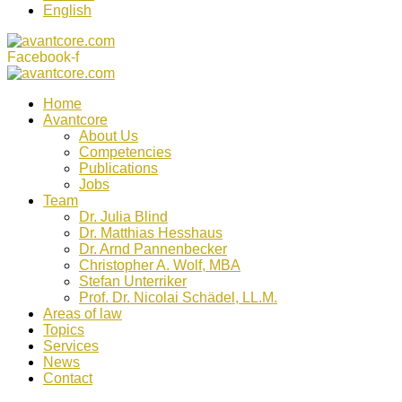
English
Facebook-f
Home
Avantcore
About Us
Competencies
Publications
Jobs
Team
Dr. Julia Blind
Dr. Matthias Hesshaus
Dr. Arnd Pannenbecker
Christopher A. Wolf, MBA
Stefan Unterriker
Prof. Dr. Nicolai Schädel, LL.M.
Areas of law
Topics
Services
News
Contact