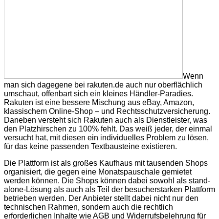
Wenn
man sich dagegene bei rakuten.de auch nur oberflächlich
umschaut, offenbart sich ein kleines Händler-Paradies.
Rakuten ist eine bessere Mischung aus eBay, Amazon,
klassischem Online-Shop – und Rechtsschutzversicherung.
Daneben versteht sich Rakuten auch als Dienstleister, was
den Platzhirschen zu 100% fehlt. Das weiß jeder, der einmal
versucht hat, mit diesen ein individuelles Problem zu lösen,
für das keine passenden Textbausteine existieren.
Die Plattform ist als großes Kaufhaus mit tausenden Shops
organisiert, die gegen eine Monatspauschale gemietet
werden können. Die Shops können dabei sowohl als stand-
alone-Lösung als auch als Teil der besucherstarken Plattform
betrieben werden. Der Anbieter stellt dabei nicht nur den
technischen Rahmen, sondern auch die rechtlich
erforderlichen Inhalte wie AGB und Widerrufsbelehrung für