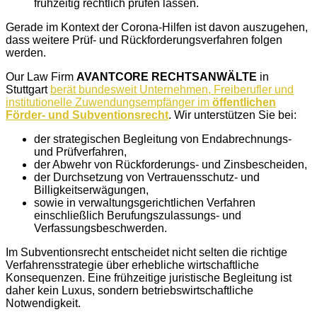
frühzeitig rechtlich prüfen lassen.
Gerade im Kontext der Corona-Hilfen ist davon auszugehen,
dass weitere Prüf- und Rückforderungsverfahren folgen
werden.
Our Law Firm
AVANTCORE RECHTSANWÄLTE
in
Stuttgart
berät bundesweit Unternehmen, Freiberufler und
institutionelle Zuwendungsempfänger im
öffentlichen
Förder- und Subventionsrecht
. Wir unterstützen Sie bei:
der strategischen Begleitung von Endabrechnungs-
und Prüfverfahren,
der Abwehr von Rückforderungs- und Zinsbescheiden,
der Durchsetzung von Vertrauensschutz- und
Billigkeitserwägungen,
sowie in verwaltungsgerichtlichen Verfahren
einschließlich Berufungszulassungs- und
Verfassungsbeschwerden.
Im Subventionsrecht entscheidet nicht selten die richtige
Verfahrensstrategie über erhebliche wirtschaftliche
Konsequenzen. Eine frühzeitige juristische Begleitung ist
daher kein Luxus, sondern betriebswirtschaftliche
Notwendigkeit.