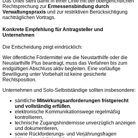
Das Urteil steht damit in einer Linie mit der obergerichtlichen
Rechtsprechung zur
Ermessensbindung durch
Verwaltungspraxis
und zur restriktiven Berücksichtigung
nachträglichen Vortrags.
Konkrete Empfehlung für Antragsteller und
Unternehmen
Die Entscheidung zeigt eindrücklich:
Wer öffentliche Fördermittel wie die Neustarthilfe oder die
Neustarthilfe Plus beantragt, muss das Verfahren bis zum
endgültigen Abschluss aktiv begleiten. Eine vorläufige
Bewilligung unter Vorbehalt ist keine gesicherte
Rechtsposition.
Unternehmen und Solo-Selbstständige sollten insbesondere:
sämtliche
Mitwirkungsanforderungen fristgerecht
und vollständig erfüllen
,
elektronische Kommunikationswege regelmäßig
kontrollieren,
technische Zugangshindernisse unverzüglich anzeigen
und dokumentieren,
sowie Rückforderungs- und Verjährungsfragen