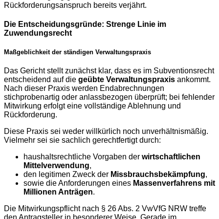
Rückforderungsanspruch bereits verjährt.
Die Entscheidungsgründe: Strenge Linie im
Zuwendungsrecht
Maßgeblichkeit der ständigen Verwaltungspraxis
Das Gericht stellt zunächst klar, dass es im Subventionsrecht
entscheidend auf die
geübte Verwaltungspraxis
ankommt.
Nach dieser Praxis werden Endabrechnungen
stichprobenartig oder anlassbezogen überprüft; bei fehlender
Mitwirkung erfolgt eine vollständige Ablehnung und
Rückforderung.
Diese Praxis sei weder willkürlich noch unverhältnismäßig.
Vielmehr sei sie sachlich gerechtfertigt durch:
haushaltsrechtliche Vorgaben der
wirtschaftlichen
Mittelverwendung
,
den legitimen Zweck der
Missbrauchsbekämpfung
,
sowie die Anforderungen eines
Massenverfahrens mit
Millionen Anträgen
.
Die Mitwirkungspflicht nach § 26 Abs. 2 VwVfG NRW treffe
den Antragsteller in besonderer Weise. Gerade im