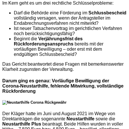
Im Kern geht es um drei rechtliche Schlüsselprobleme:
Darf die Behörde eine Förderung im
Schlussbescheid
vollständig versagen, wenn der Antragsteller im
Endabrechnungsverfahren nicht mitwirkt?
Ist neuer Tatsachenvortrag im gerichtlichen Verfahren
noch berücksichtigungsfähig?
Beginnt die
Verjährungsfrist des
Rückforderungsanspruchs
bereits mit der
vorläufigen Bewilligung – oder erst mit dem
endgültigen Schlussbescheid?
Das Gericht beantwortet diese Fragen mit bemerkenswerter
Klarheit zugunsten der Verwaltung.
Darum ging es genau: Vorläufige Bewilligung der
Corona-Neustarthilfe, fehlende Mitwirkung, vollständige
Rückforderung
Der Kläger hatte im Juni und August 2021 im Wege von
Direktanträgen die sogenannte
Neustarthilfe
sowie die
Neustarthilfe Plus
beantragt. Beide Hilfen wurden in voller