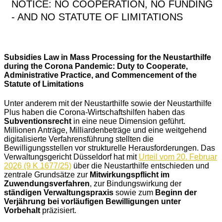
NOTICE: NO COOPERATION, NO FUNDING
- AND NO STATUTE OF LIMITATIONS
Subsidies Law in Mass Processing for the Neustarthilfe
during the Corona Pandemic: Duty to Cooperate,
Administrative Practice, and Commencement of the
Statute of Limitations
Unter anderem mit der Neustarthilfe sowie der Neustarthilfe
Plus haben die Corona-Wirtschaftshilfen haben das
Subventionsrecht
in eine neue Dimension geführt.
Millionen Anträge, Milliardenbeträge und eine weitgehend
digitalisierte Verfahrensführung stellten die
Bewilligungsstellen vor strukturelle Herausforderungen. Das
Verwaltungsgericht Düsseldorf hat mit
Urteil vom 20. Februar
2026 (9 K 1677/25)
über die Neustarthilfe entschieden und
zentrale Grundsätze zur
Mitwirkungspflicht im
Zuwendungsverfahren
, zur Bindungswirkung der
ständigen Verwaltungspraxis
sowie zum
Beginn der
Verjährung bei vorläufigen Bewilligungen unter
Vorbehalt
präzisiert.