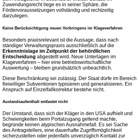
Zuwendungsrecht liege es in seiner Sphäre, die
Fördervoraussetzungen vollständig und rechtzeitig
darzulegen.
Keine Berücksichtigung neuen Vorbringens im Klageverfahren
Besonders praxisrelevant ist die Aussage, dass nach
ständiger Verwaltungspraxis ausschließlich auf die
Erkenntnislage im Zeitpunkt der behördlichen
Entscheidung
abgestellt wird. Neue Unterlagen im
Klageverfahren – hier eine betriebswirtschaftliche
Auswertung – bleiben grundsätzlich unbeachtlich.
Diese Beschränkung sei zulässig. Der Staat dürfe im Bereich
freiwilliger Subventionen typisieren und generalisieren. Ein
Anspruch auf Einzelfallkorrektur bestehe nicht.
Auslandsaufenthalt entlastet nicht
Der Umstand, dass sich der Kläger in den USA aufhielt und
Schwierigkeiten beim Portalzugang geltend machte,
begründe keinen atypischen Ausnahmefall. Es sei Sache
des Antragstellers, eine dauerhafte Zugriffsmöglichkeit
sicherzustellen oder jedenfalls unverzüglich Kontakt zur