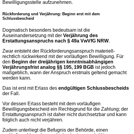
Bewilligungsstelle aufzunehmen.
Rückforderung und Verjährung: Beginn erst mit dem
Schlussbescheid
Dogmatisch besonders bedeutsam ist die
Auseinandersetzung mit der
Verjährung des
Erstattungsanspruchs nach § 49a VwVfG NRW
.
Zwar entsteht der Rückforderungsanspruch materiell-
rechtlich rückwirkend mit der vorläufigen Bewilligung. Für
den
Beginn der dreijährigen kenntnisabhängigen
Verjährungsfrist analog §§ 195, 199 BGB
ist jedoch
maßgeblich, wann der Anspruch erstmals geltend gemacht
werden kann.
Das ist erst mit Erlass des
endgültigen Schlussbescheids
der Fall.
Vor dessen Erlass besteht mit dem vorläufigen
Bewilligungsbescheid ein Rechtsgrund für die Zahlung; der
Erstattungsanspruch ist daher nicht durchsetzbar und kann
folglich auch nicht verjähren.
Zudem unterliegt die Befugnis der Behörde, einen