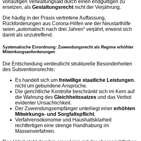
vorläufigen Verwaltungsakt durch einen endgültigen zu
ersetzen, als
Gestaltungsrecht
nicht der Verjährung.
Die häufig in der Praxis vertretene Auffassung,
Rückforderungen aus Corona-Hilfen wie der Neustarthilfe
seien „automatisch nach drei Jahren“ verjährt, erweist sich
damit als unzutreffend.
Systematische Einordnung: Zuwendungsrecht als Regime erhöhter
Mitwirkungsanforderungen
Die Entscheidung verdeutlicht strukturelle Besonderheiten
des Subventionsrechts:
Es handelt sich um
freiwillige staatliche Leistungen
,
nicht um gebundene Ansprüche.
Die gerichtliche Kontrolle beschränkt sich im Kern auf
die Wahrung des
Gleichheitssatzes
und das Verbot
evidenter Unsachlichkeit.
Der Zuwendungsempfänger unterliegt einer
erhöhten
Mitwirkungs- und Sorgfaltspflicht
.
Verfahrensökonomie und Haushaltsklarheit
rechtfertigen eine strenge Handhabung im
Massenverfahren.