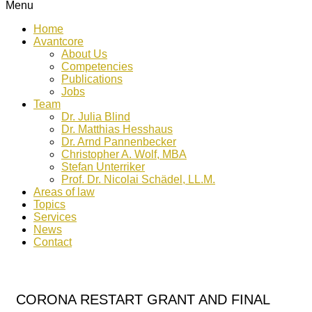
Menu
Home
Avantcore
About Us
Competencies
Publications
Jobs
Team
Dr. Julia Blind
Dr. Matthias Hesshaus
Dr. Arnd Pannenbecker
Christopher A. Wolf, MBA
Stefan Unterriker
Prof. Dr. Nicolai Schädel, LL.M.
Areas of law
Topics
Services
News
Contact
CORONA RESTART GRANT AND FINAL