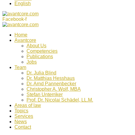
English
Facebook-f
Home
Avantcore
About Us
Competencies
Publications
Jobs
Team
Dr. Julia Blind
Dr. Matthias Hesshaus
Dr. Arnd Pannenbecker
Christopher A. Wolf, MBA
Stefan Unterriker
Prof. Dr. Nicolai Schädel, LL.M.
Areas of law
Topics
Services
News
Contact