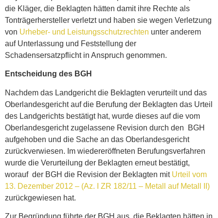
die Kläger, die Beklagten hätten damit ihre Rechte als
Tonträgerhersteller verletzt und haben sie wegen Verletzung
von
Urheber- und Leistungsschutzrechten
unter anderem
auf Unterlassung und Feststellung der
Schadensersatzpflicht in Anspruch genommen.
Entscheidung des BGH
Nachdem das Landgericht die Beklagten verurteilt und das
Oberlandesgericht auf die Berufung der Beklagten das Urteil
des Landgerichts bestätigt hat, wurde dieses auf die vom
Oberlandesgericht zugelassene Revision durch den BGH
aufgehoben und die Sache an das Oberlandesgericht
zurückverwiesen. Im wiedereröffneten Berufungsverfahren
wurde die Verurteilung der Beklagten erneut bestätigt,
worauf der BGH die Revision der Beklagten mit
Urteil vom
13. Dezember 2012 – (Az. I ZR 182/11 – Metall auf Metall II)
zurückgewiesen hat.
Zur Begründung führte der BGH aus, die Beklagten hätten in