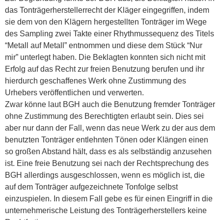
das Tonträgerherstellerrecht der Kläger eingegriffen, indem
sie dem von den Klägern hergestellten Tonträger im Wege
des Sampling zwei Takte einer Rhythmussequenz des Titels
“Metall auf Metall” entnommen und diese dem Stück “Nur
mir” unterlegt haben. Die Beklagten konnten sich nicht mit
Erfolg auf das Recht zur freien Benutzung berufen und ihr
hierdurch geschaffenes Werk ohne Zustimmung des
Urhebers veröffentlichen und verwerten.
Zwar könne laut BGH auch die Benutzung fremder Tonträger
ohne Zustimmung des Berechtigten erlaubt sein. Dies sei
aber nur dann der Fall, wenn das neue Werk zu der aus dem
benutzten Tonträger entlehnten Tönen oder Klängen einen
so großen Abstand hält, dass es als selbständig anzusehen
ist. Eine freie Benutzung sei nach der Rechtsprechung des
BGH allerdings ausgeschlossen, wenn es möglich ist, die
auf dem Tonträger aufgezeichnete Tonfolge selbst
einzuspielen. In diesem Fall gebe es für einen Eingriff in die
unternehmerische Leistung des Tonträgerherstellers keine