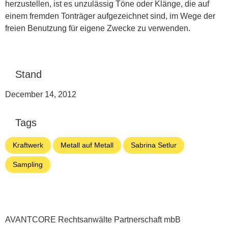
herzustellen, ist es unzulässig Töne oder Klänge, die auf
einem fremden Tonträger aufgezeichnet sind, im Wege der
freien Benutzung für eigene Zwecke zu verwenden.
Stand
December 14, 2012
Tags
Kraftwerk
Metall auf Metall
Sabrina Setlur
Sampling
AVANTCORE Rechtsanwälte Partnerschaft mbB