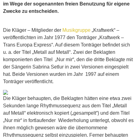
im Wege der sogenannten freien Benutzung für eigene
Zwecke zu entscheiden.
Die Kläger – Mitglieder der
Musikgruppe
„Kraftwerk“ –
veröffentlichten im Jahr 1977 den Tonträger „Kraftwerk –
Trans Europa Express“. Auf diesem Tonträger befindet sich
u. a. der Titel „Metall auf Metall“. Zwei der Beklagten
komponierten den Titel „Nur mir“, den die dritte Beklagte mit
der Sängerin Sabrina Setlur in zwei Versionen eingespielt
hat. Beide Versionen wurden im Jahr 1997 auf einem
Tonträger veröffentlicht.
Die Kläger behaupten, die Beklagten hätten eine etwa zwei
Sekunden lange Rhythmussequenz aus dem Titel „Metall
auf Metall“ elektronisch kopiert („gesampelt“) und dem Titel
„Nur mir“ in fortlaufender Wiederholung unterlegt, obwohl es
ihnen möglich gewesen wäre die übernommene
Rhythmussequenz selbst einzuspielen. Ferner behaupten