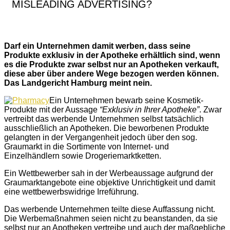
MISLEADING ADVERTISING?
Darf ein Unternehmen damit werben, dass seine
Produkte exklusiv in der Apotheke erhältlich sind, wenn
es die Produkte zwar selbst nur an Apotheken verkauft,
diese aber über andere Wege bezogen werden können.
Das Landgericht Hamburg meint nein.
Ein Unternehmen bewarb seine Kosmetik-
Produkte mit der Aussage
“Exklusiv in Ihrer Apotheke”
. Zwar
vertreibt das werbende Unternehmen selbst tatsächlich
ausschließlich an Apotheken. Die beworbenen Produkte
gelangten in der Vergangenheit jedoch über den sog.
Graumarkt in die Sortimente von Internet- und
Einzelhändlern sowie Drogeriemarktketten.
Ein Wettbewerber sah in der Werbeaussage aufgrund der
Graumarktangebote eine objektive Unrichtigkeit und damit
eine wettbewerbswidrige Irreführung.
Das werbende Unternehmen teilte diese Auffassung nicht.
Die Werbemaßnahmen seien nicht zu beanstanden, da sie
selbst nur an Apotheken vertreibe und auch der maßgebliche