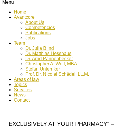
Menu
Home
Avantcore
About Us
Competencies
Publications
Jobs
Team
Dr. Julia Blind
Dr. Matthias Hesshaus
Dr. Arnd Pannenbecker
Christopher A. Wolf, MBA
Stefan Unterriker
Prof. Dr. Nicolai Schädel, LL.M.
Areas of law
Topics
Services
News
Contact
“EXCLUSIVELY AT YOUR PHARMACY” –