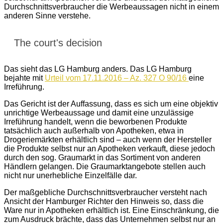
Durchschnittsverbraucher die Werbeaussagen nicht in einem
anderen Sinne verstehe.
The court's decision
Das sieht das LG Hamburg anders. Das LG Hamburg
bejahte mit
Urteil vom 17.11.2016 – Az. 327 O 90/16
eine
Irreführung.
Das Gericht ist der Auffassung, dass es sich um eine objektiv
unrichtige Werbeaussage und damit eine unzulässige
Irreführung handelt, wenn die beworbenen Produkte
tatsächlich auch außerhalb von Apotheken, etwa in
Drogeriemärkten erhältlich sind – auch wenn der Hersteller
die Produkte selbst nur an Apotheken verkauft, diese jedoch
durch den sog. Graumarkt in das Sortiment von anderen
Händlern gelangen. Die Graumarktangebote stellen auch
nicht nur unerhebliche Einzelfälle dar.
Der maßgebliche Durchschnittsverbraucher versteht nach
Ansicht der Hamburger Richter den Hinweis so, dass die
Ware nur in Apotheken erhältlich ist. Eine Einschränkung, die
zum Ausdruck brächte, dass das Unternehmen selbst nur an