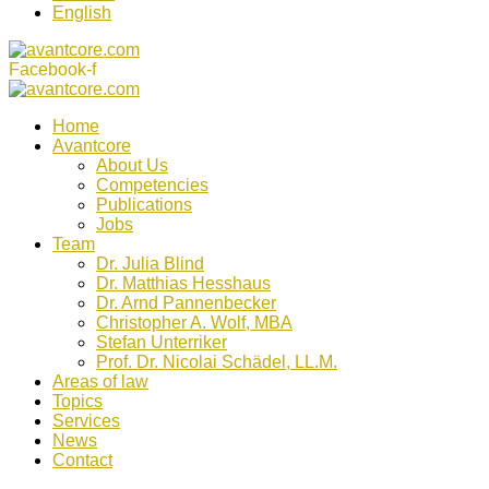
English
Facebook-f
Home
Avantcore
About Us
Competencies
Publications
Jobs
Team
Dr. Julia Blind
Dr. Matthias Hesshaus
Dr. Arnd Pannenbecker
Christopher A. Wolf, MBA
Stefan Unterriker
Prof. Dr. Nicolai Schädel, LL.M.
Areas of law
Topics
Services
News
Contact