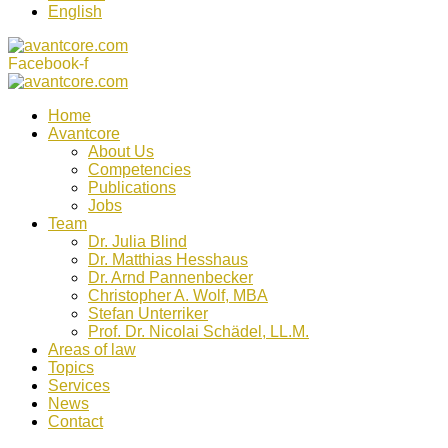
English
Facebook-f
Home
Avantcore
About Us
Competencies
Publications
Jobs
Team
Dr. Julia Blind
Dr. Matthias Hesshaus
Dr. Arnd Pannenbecker
Christopher A. Wolf, MBA
Stefan Unterriker
Prof. Dr. Nicolai Schädel, LL.M.
Areas of law
Topics
Services
News
Contact