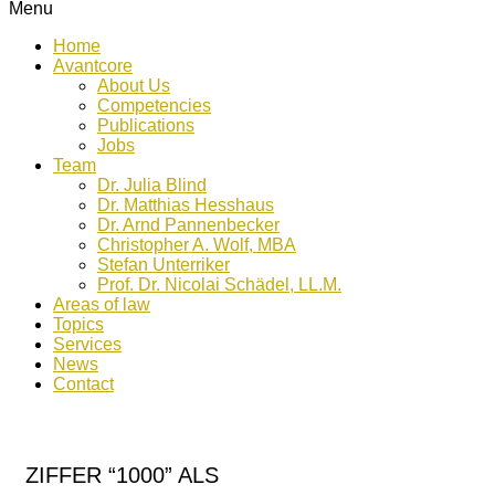
Menu
Home
Avantcore
About Us
Competencies
Publications
Jobs
Team
Dr. Julia Blind
Dr. Matthias Hesshaus
Dr. Arnd Pannenbecker
Christopher A. Wolf, MBA
Stefan Unterriker
Prof. Dr. Nicolai Schädel, LL.M.
Areas of law
Topics
Services
News
Contact
ZIFFER “1000” ALS