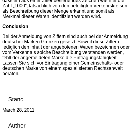
dass ein aus einer Ziffer bestehendes Zeichen wie hier die
Zahl „1000“, tatsächlich von den beteiligten Verkehrskreisen
als Beschreibung dieser Menge erkannt und somit als
Merkmal dieser Waren identifiziert werden wird.
Conclusion
Bei der Anmeldung von Ziffern sind auch bei der Anmeldung
deutscher Marken Grenzen gesetzt. Soweit diese Ziffern
lediglich den Inhalt der angebotenen Waren bezeichnen oder
vom Verkehr als solche Beschreibung verstanden werden,
fehlt der angemeldeten Marke die Eintragungsfähigkeit.
Lassen Sie sich vor Eintragung einer Gemeinschafts- oder
deutschen Marke von einem spezialisierten Rechtsanwalt
beraten.
Stand
March 28, 2011
Author