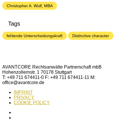
Christopher A. Wolf, MBA
Tags
fehlende Unterscheidungskraft
Distinctive character
AVANTCORE Rechtsanwälte Partnerschaft mbB
Hohenzollernstr. 1 70178 Stuttgart
T: +49 711 674411-0 F: +49 711 674411-11 M:
office@avantcore.de
IMPRINT
PRIVACY
COOKIE POLICY