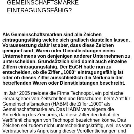
GEMEINSCHAFTSMARKE
EINTRAGUNGSFÄHIG?
Als Gemeinschaftsmarken sind alle Zeichen
eintragungsfähig welche sich grafisch darstellen lassen.
Voraussetzung dafür ist aber, dass diese Zeichen
geeignet sind, Waren oder Dienstleistungen eines
Unternehmens von denjenigen anderer Unternehmen zu
unterscheiden. Grundsätzlich sind damit auch einzelne
Ziffern eintragungsfähig. Der EuGH hatte nun zu
entscheiden, ob die Ziffer „1000“ eintragungsfähig ist
oder ob dieses Ziffer ausschließlich die Merkmale der
betreffenden Waren oder Dienstleistungen beschreibt.
Im Jahr 2005 meldete die Firma Technopol, ein polnische
Herausgeber von Zeitschriften und Broschüren, beim Amt für
Gemeinschaftsmarken (HABM) die Ziffer „1000“ als
Gemeinschaftsmarke an. Das HABM verweigerte die
Anmeldung des Zeichens, da diese Ziffer den Inhalt der
Veröffentlichungen von Technopol bezeichnen könne. Das
Zeichen sei zudem nicht unterscheidungskräftig, weil es vom
Verbraucher als Anpreisung dieser Veröffentlichungen und