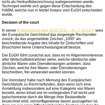
nicht als Herkunftsbezeichnung wahrgenommen werde.
Technopol wehrte sich gegen diese Entscheidung des
HABM, welche nun in letzter Instanz vom EuGH entschieden
wurde.
Decision of the court
In seiner
Entscheidung vom 10.03.2011 – Az. C-51/10 P
wies
der Europäische Gerichtshof das eingelegte Rechtsmittel
zurück, da das angemeldete Zeichen „1000“ als
beschreibende Angabe des Inhalts für Zeitschriften und
Broschüren keine Unterscheidungskraft besitze.
Der EuGH führt zunächst aus, dass es im Allgemeininteresse
aller Wirtschaftsteilnehmer stehe, welche identische oder
ähnliche Waren oder Dienstleistungen anbieten, dass
Zeichen, welche ihre Waren- oder Dienstleistungen
beschreiben, frei verwendet werden können.
Die Vorinstanz habe nach Meinung des Europäischen
Gerichtshofs zu Recht befunden, dass wenn sich eine
Anmeldung insbesondere auf eine Kategorie von Waren
bezieht, deren Inhalt wie im vorliegenden Fall leicht und
typischerweise durch die Menge ihrer Bestandteile
bezeichnet wird, vernünftigerweise davon auszugehen ist,