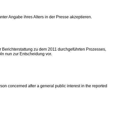
er Angabe ihres Alters in der Presse akzeptieren.
 Berichterstattung zu dem 2011 durchgeführten Prozesses,
ln nun zur Entscheidung vor.
erson concerned after a general public interest in the reported