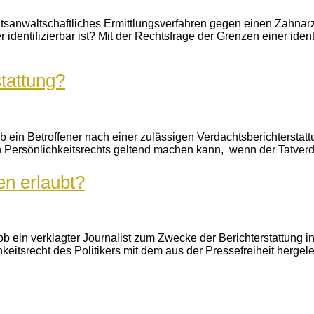
aatsanwaltschaftliches Ermittlungsverfahren gegen einen Zahnar
identifizierbar ist? Mit der Rechtsfrage der Grenzen einer ident
stattung?
ob ein Betroffener nach einer zulässigen Verdachtsberichtersta
ersönlichkeitsrechts geltend machen kann, wenn der Tatverdac
en erlaubt?
ob ein verklagter Journalist zum Zwecke der Berichterstattung i
tsrecht des Politikers mit dem aus der Pressefreiheit hergelei