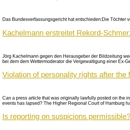
Das Bundesverfassungsgericht hat entschieden:Die Töchter v
Kachelmann erstreitet Rekord-Schmer
Jörg Kachelmann gegen den Herausgeber der Bildzeitung wege
bei dem dem Wettermoderator die Vergewaltigung einer Ex-Gel
Violation of personality rights after the 
Can a press article that was originally lawfully posted on the in
events has lapsed? The Higher Regional Court of Hamburg had t
Is reporting on suspicions permissible