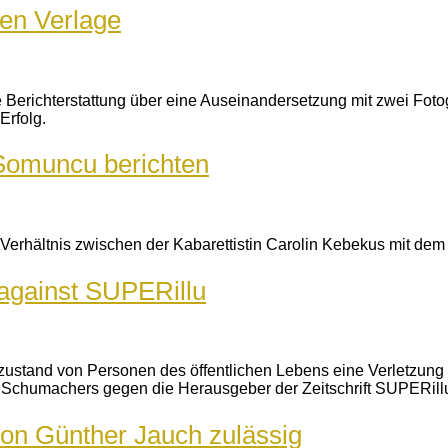
gen Verlage
Berichterstattung über eine Auseinandersetzung mit zwei Fotog
Erfolg.
 Somuncu berichten
 Verhältnis zwischen der Kabarettistin Carolin Kebekus mit dem
against SUPERillu
szustand von Personen des öffentlichen Lebens eine Verletzung
l Schumachers gegen die Herausgeber der Zeitschrift SUPERill
 von Günther Jauch zulässig