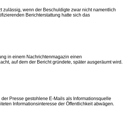
zt zulässig, wenn der Beschuldigte zwar nicht namentlich
ifizierenden Berichterstattung hatte sich das
ttung in einem Nachrichtenmagazin einen
ht, auf dem der Bericht gründete, später ausgeräumt wird.
n der Presse gestohlene E-Mails als Informationsquelle
teten Informationsinteresse der Öffentlichkeit abwägen.