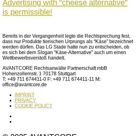
Advertising with "cheese alternative"
is permissible!
Bereits in der Vergangenheit legte die Rechtsprechung fest,
dass nur Produkte tierischen Urprungs als “Käse” bezeichnet
werden dürfen. Das LG Stade hatte nun zu entscheiden, ob
es sich bei dem Slogan “Käse-Alternative” auch um einen
Wettbewerbsverstoß handelt.
AVANTCORE Rechtsanwälte Partnerschaft mbB
Hohenzollernstr. 1 70178 Stuttgart
T: +49 711 674411-0 F: +49 711 674411-11 M:
office@avantcore.de
IMPRINT
PRIVACY
COOKIE POLICY