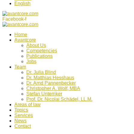
English
Facebook-f
Home
Avantcore
About Us
Competencies
Publications
Jobs
Team
Dr. Julia Blind
Dr. Matthias Hesshaus
Dr. Arnd Pannenbecker
Christopher A. Wolf, MBA
Stefan Unterriker
Prof. Dr. Nicolai Schädel, LL.M.
Areas of law
Topics
Services
News
Contact