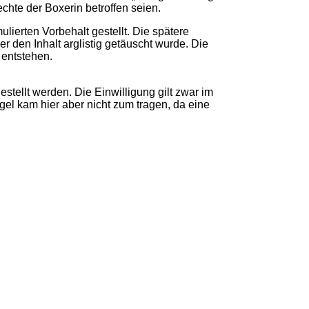
echte der Boxerin betroffen seien.
lierten Vorbehalt gestellt. Die spätere
 den Inhalt arglistig getäuscht wurde. Die
 entstehen.
estellt werden. Die Einwilligung gilt zwar im
egel kam hier aber nicht zum tragen, da eine