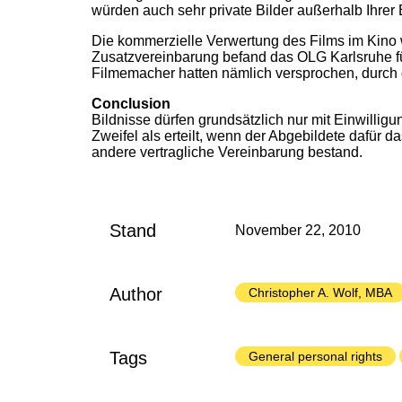
würden auch sehr private Bilder außerhalb Ihrer B
Die kommerzielle Verwertung des Films im Kino wu
Zusatzvereinbarung befand das OLG Karlsruhe für
Filmemacher hatten nämlich versprochen, durch 
Conclusion
Bildnisse dürfen grundsätzlich nur mit Einwilligu
Zweifel als erteilt, wenn der Abgebildete dafür d
andere vertragliche Vereinbarung bestand.
Stand
November 22, 2010
Author
Christopher A. Wolf, MBA
Tags
General personal rights