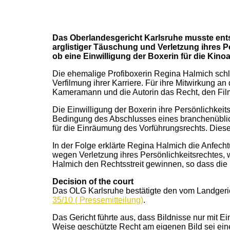
Das Oberlandesgericht Karlsruhe musste ent
arglistiger Täuschung und Verletzung ihres P
ob eine Einwilligung der Boxerin für die Kino
Die ehemalige Profiboxerin Regina Halmich sch
Verfilmung ihrer Karriere. Für ihre Mitwirkung 
Kameramann und die Autorin das Recht, den Film 
Die Einwilligung der Boxerin ihre Persönlichkeit
Bedingung des Abschlusses eines branchenüblic
für die Einräumung des Vorführungsrechts. Dies
In der Folge erklärte Regina Halmich die Anfec
wegen Verletzung ihres Persönlichkeitsrechtes, w
Halmich den Rechtsstreit gewinnen, so dass die
Decision of the court
Das OLG Karlsruhe bestätigte den vom Landgeri
35/10 ( Pressemitteilung)
.
Das Gericht führte aus, dass Bildnisse nur mit Ei
Weise geschützte Recht am eigenen Bild sei ein