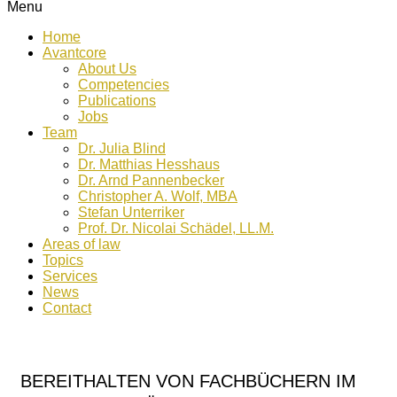
Menu
Home
Avantcore
About Us
Competencies
Publications
Jobs
Team
Dr. Julia Blind
Dr. Matthias Hesshaus
Dr. Arnd Pannenbecker
Christopher A. Wolf, MBA
Stefan Unterriker
Prof. Dr. Nicolai Schädel, LL.M.
Areas of law
Topics
Services
News
Contact
BEREITHALTEN VON FACHBÜCHERN IM