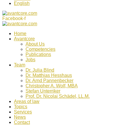
English
Facebook-f
Home
Avantcore
About Us
Competencies
Publications
Jobs
Team
Dr. Julia Blind
Dr. Matthias Hesshaus
Dr. Arnd Pannenbecker
Christopher A. Wolf, MBA
Stefan Unterriker
Prof. Dr. Nicolai Schädel, LL.M.
Areas of law
Topics
Services
News
Contact