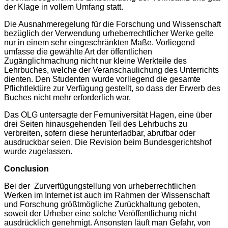
der Klage in vollem Umfang statt.
Die Ausnahmeregelung für die Forschung und Wissenschaft
bezüglich der Verwendung urheberrechtlicher Werke gelte
nur in einem sehr eingeschränkten Maße. Vorliegend
umfasse die gewählte Art der öffentlichen
Zugänglichmachung nicht nur kleine Werkteile des
Lehrbuches, welche der Veranschaulichung des Unterrichts
dienten. Den Studenten wurde vorliegend die gesamte
Pflichtlektüre zur Verfügung gestellt, so dass der Erwerb des
Buches nicht mehr erforderlich war.
Das OLG untersagte der Fernuniversität Hagen, eine über
drei Seiten hinausgehenden Teil des Lehrbuchs zu
verbreiten, sofern diese herunterladbar, abrufbar oder
ausdruckbar seien. Die Revision beim Bundesgerichtshof
wurde zugelassen.
Conclusion
Bei der Zurverfügungstellung von urheberrechtlichen
Werken im Internet ist auch im Rahmen der Wissenschaft
und Forschung größtmögliche Zurückhaltung geboten,
soweit der Urheber eine solche Veröffentlichung nicht
ausdrücklich genehmigt. Ansonsten läuft man Gefahr, von