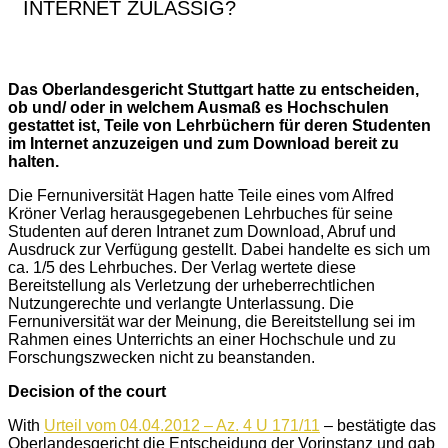
INTERNET ZULÄSSIG?
Das Oberlandesgericht Stuttgart hatte zu entscheiden,
ob und/ oder in welchem Ausmaß es Hochschulen
gestattet ist, Teile von Lehrbüchern für deren Studenten
im Internet anzuzeigen und zum Download bereit zu
halten.
Die Fernuniversität Hagen hatte Teile eines vom Alfred
Kröner Verlag herausgegebenen Lehrbuches für seine
Studenten auf deren Intranet zum Download, Abruf und
Ausdruck zur Verfügung gestellt. Dabei handelte es sich um
ca. 1/5 des Lehrbuches. Der Verlag wertete diese
Bereitstellung als Verletzung der urheberrechtlichen
Nutzungerechte und verlangte Unterlassung. Die
Fernuniversität war der Meinung, die Bereitstellung sei im
Rahmen eines Unterrichts an einer Hochschule und zu
Forschungszwecken nicht zu beanstanden.
Decision of the court
With
Urteil vom 04.04.2012 – Az. 4 U 171/11
– bestätigte das
Oberlandesgericht die Entscheidung der Vorinstanz und gab