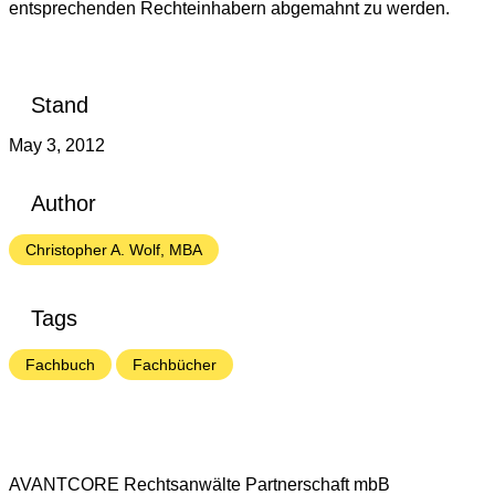
entsprechenden Rechteinhabern abgemahnt zu werden.
Stand
May 3, 2012
Author
Christopher A. Wolf, MBA
Tags
Fachbuch
Fachbücher
AVANTCORE Rechtsanwälte Partnerschaft mbB