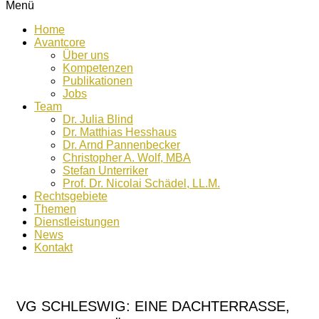
Menü
Home
Avantcore
Über uns
Kompetenzen
Publikationen
Jobs
Team
Dr. Julia Blind
Dr. Matthias Hesshaus
Dr. Arnd Pannenbecker
Christopher A. Wolf, MBA
Stefan Unterriker
Prof. Dr. Nicolai Schädel, LL.M.
Rechtsgebiete
Themen
Dienstleistungen
News
Kontakt
VG SCHLESWIG: EINE DACHTERRASSE,