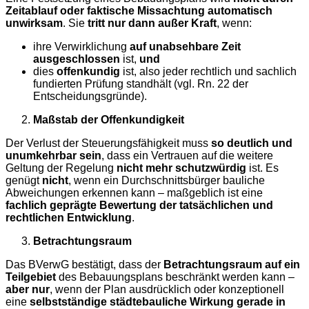
Zeitablauf oder faktische Missachtung automatisch
unwirksam
. Sie
tritt nur dann außer Kraft
, wenn:
ihre Verwirklichung
auf unabsehbare Zeit
ausgeschlossen
ist,
und
dies
offenkundig
ist, also jeder rechtlich und sachlich
fundierten Prüfung standhält (vgl. Rn. 22 der
Entscheidungsgründe).
Maßstab der Offenkundigkeit
Der Verlust der Steuerungsfähigkeit muss
so deutlich und
unumkehrbar sein
, dass ein Vertrauen auf die weitere
Geltung der Regelung
nicht mehr schutzwürdig
ist. Es
genügt
nicht
, wenn ein Durchschnittsbürger bauliche
Abweichungen erkennen kann – maßgeblich ist eine
fachlich geprägte Bewertung der tatsächlichen und
rechtlichen Entwicklung
.
Betrachtungsraum
Das BVerwG bestätigt, dass der
Betrachtungsraum auf ein
Teilgebiet
des Bebauungsplans beschränkt werden kann –
aber nur
, wenn der Plan ausdrücklich oder konzeptionell
eine
selbstständige städtebauliche Wirkung gerade in