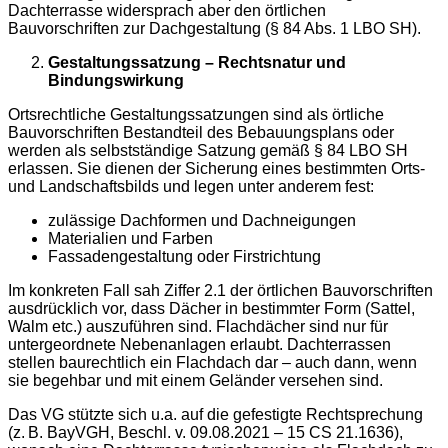
Dachterrasse widersprach aber den örtlichen
Bauvorschriften zur Dachgestaltung (§ 84 Abs. 1 LBO SH).
Gestaltungssatzung – Rechtsnatur und
Bindungswirkung
Ortsrechtliche Gestaltungssatzungen sind als örtliche
Bauvorschriften Bestandteil des Bebauungsplans oder
werden als selbstständige Satzung gemäß § 84 LBO SH
erlassen. Sie dienen der Sicherung eines bestimmten Orts-
und Landschaftsbilds und legen unter anderem fest:
zulässige Dachformen und Dachneigungen
Materialien und Farben
Fassadengestaltung oder Firstrichtung
Im konkreten Fall sah Ziffer 2.1 der örtlichen Bauvorschriften
ausdrücklich vor, dass Dächer in bestimmter Form (Sattel,
Walm etc.) auszuführen sind. Flachdächer sind nur für
untergeordnete Nebenanlagen erlaubt. Dachterrassen
stellen baurechtlich ein Flachdach dar – auch dann, wenn
sie begehbar und mit einem Geländer versehen sind.
Das VG stützte sich u.a. auf die gefestigte Rechtsprechung
(z. B. BayVGH, Beschl. v. 09.08.2021 – 15 CS 21.1636),