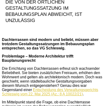
DIE VON DER ÖRTLICHEN
GESTALTUNGSSATZUNG IM
BEBAUUNGSPLAN ABWEICHT, IST
UNZULÄSSIG
Dachterrassen sind modern und beliebt, müssen aber
trotzdem Gestaltungssatzungen im Bebauungsplan
entsprechen, so das VG Schleswig.
Problemlage – Moderne Architektur trifft
Bauplanungsrecht
Die Errichtung von Dachterrassen erfreut sich wachsender
Beliebtheit. Sie bieten zusätzlichen Freiraum, erhöhen den
Wohnwert und gelten als architektonisch modern. Doch was
geschieht, wenn städtebauliche Gestaltungsvorgaben
diesem Wunsch entgegenstehen? Genau dies war
Gegenstand einer
Entscheidung des Verwaltungsgerichts
Schleswig vom 22. Mai 2025 (Az.: 8 A 10022/21)
.
Im Mittelpunkt stand die Frage, ob eine Dachterrasse