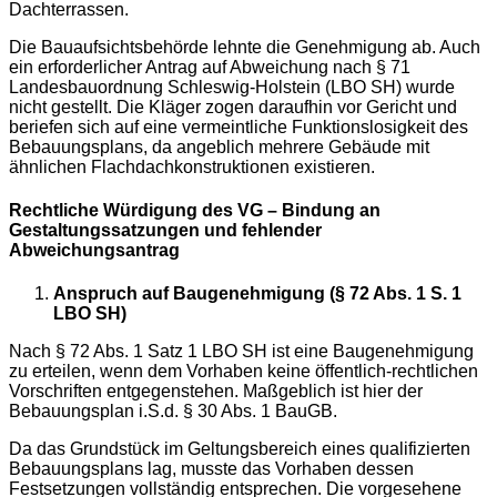
Dachterrassen.
Die Bauaufsichtsbehörde lehnte die Genehmigung ab. Auch
ein erforderlicher Antrag auf Abweichung nach § 71
Landesbauordnung Schleswig-Holstein (LBO SH) wurde
nicht gestellt. Die Kläger zogen daraufhin vor Gericht und
beriefen sich auf eine vermeintliche Funktionslosigkeit des
Bebauungsplans, da angeblich mehrere Gebäude mit
ähnlichen Flachdachkonstruktionen existieren.
Rechtliche Würdigung des VG – Bindung an
Gestaltungssatzungen und fehlender
Abweichungsantrag
Anspruch auf Baugenehmigung (§ 72 Abs. 1 S. 1
LBO SH)
Nach § 72 Abs. 1 Satz 1 LBO SH ist eine Baugenehmigung
zu erteilen, wenn dem Vorhaben keine öffentlich-rechtlichen
Vorschriften entgegenstehen. Maßgeblich ist hier der
Bebauungsplan i.S.d. § 30 Abs. 1 BauGB.
Da das Grundstück im Geltungsbereich eines qualifizierten
Bebauungsplans lag, musste das Vorhaben dessen
Festsetzungen vollständig entsprechen. Die vorgesehene