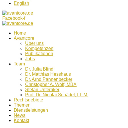
English
Facebook-f
Home
Avantcore
Über uns
Kompetenzen
Publikationen
Jobs
Team
Dr. Julia Blind
Dr. Matthias Hesshaus
Dr. Arnd Pannenbecker
Christopher A. Wolf, MBA
Stefan Unterriker
Prof. Dr. Nicolai Schädel, LL.M.
Rechtsgebiete
Themen
Dienstleistungen
News
Kontakt