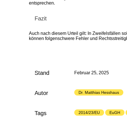
entsprechen.
Fazit
Auch nach diesem Urteil gilt: In Zweifelsfällen
können folgenschwere Fehler und Rechtsstreitig
Stand
Februar 25, 2025
Autor
Dr. Matthias Hesshaus
Tags
2014/23/EU
EuGH