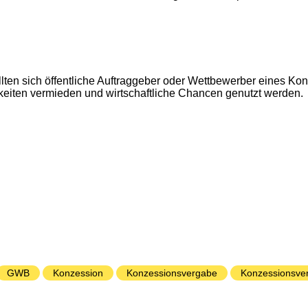
 sollten sich öffentliche Auftraggeber oder Wettbewerber eines 
keiten vermieden und wirtschaftliche Chancen genutzt werden.
GWB
Konzession
Konzessionsvergabe
Konzessionsver