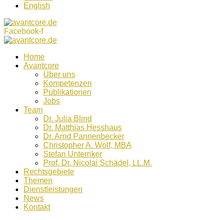
English
Facebook-f
Home
Avantcore
Über uns
Kompetenzen
Publikationen
Jobs
Team
Dr. Julia Blind
Dr. Matthias Hesshaus
Dr. Arnd Pannenbecker
Christopher A. Wolf, MBA
Stefan Unterriker
Prof. Dr. Nicolai Schädel, LL.M.
Rechtsgebiete
Themen
Dienstleistungen
News
Kontakt