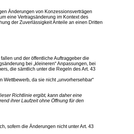
ungen Änderungen von Konzessionsverträgen
 um eine Vertragsänderung im Kontext des
g der Zuverlässigkeit Anteile an einen Dritten
fallen und der öffentliche Auftraggeber die
ragsänderung bei „kleineren“ Anpassungen, bei
 die sämtlich unter die Regeln des Art. 43
n Wettbewerb, da sie nicht „unvorhersehbar“
ser Richtlinie ergibt, kann daher eine
nd ihrer Laufzeit ohne Öffnung für den
h, sofern die Änderungen nicht unter Art. 43