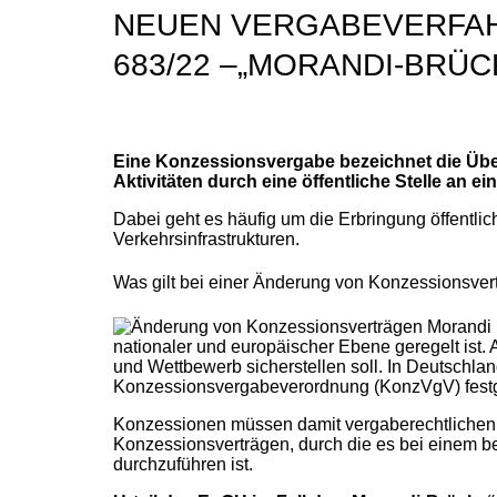
NEUEN VERGABEVERFAHRE
683/22 –„MORANDI-BRÜC
Eine Konzessionsvergabe bezeichnet die Über
Aktivitäten durch eine öffentliche Stelle an 
Dabei geht es häufig um die Erbringung öffentl
Verkehrsinfrastrukturen.
Was gilt bei einer Änderung von Konzessionsver
nationaler und europäischer Ebene geregelt ist.
und Wettbewerb sicherstellen soll. In Deutsch
Konzessionsvergabeverordnung (KonzVgV) festg
Konzessionen müssen damit vergaberechtlichen Pr
Konzessionsverträgen, durch die es bei einem b
durchzuführen ist.