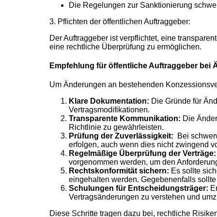
Die Regelungen zur Sanktionierung schwer
3. Pflichten der öffentlichen Auftraggeber:
Der Auftraggeber ist verpflichtet, eine transpa
eine rechtliche Überprüfung zu ermöglichen.
Empfehlung für öffentliche Auftraggeber be
Um Änderungen an bestehenden Konzessionsverträ
Klare Dokumentation:
Die Gründe für Änd
Vertragsmodifikationen.
Transparente Kommunikation:
Die Änder
Richtlinie zu gewährleisten.
Prüfung der Zuverlässigkeit:
Bei schwerw
erfolgen, auch wenn dies nicht zwingend vo
Regelmäßige Überprüfung der Verträge
vorgenommen werden, um den Anforderung
Rechtskonformität sichern:
Es sollte sic
eingehalten werden. Gegebenenfalls sollte
Schulungen für Entscheidungsträger:
E
Vertragsänderungen zu verstehen und umz
Diese Schritte tragen dazu bei, rechtliche Ris