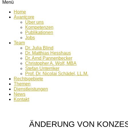
Menü
Home
Avantcore
Über uns
Kompetenzen
Publikationen
Jobs
Team
Dr. Julia Blind
Dr. Matthias Hesshaus
Dr. Arnd Pannenbecker
Christopher A. Wolf, MBA
Stefan Unterriker
Prof. Dr. Nicolai Schädel, LL.M.
Rechtsgebiete
Themen
Dienstleistungen
News
Kontakt
ÄNDERUNG VON KONZE