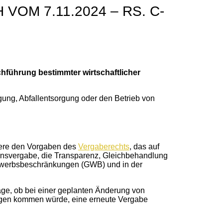
OM 7.11.2024 – RS. C-
hführung bestimmter wirtschaftlicher
gung, Abfallentsorgung oder den Betrieb von
dere den Vorgaben des
Vergaberechts
, das auf
ionsvergabe, die Transparenz, Gleichbehandlung
bewerbsbeschränkungen (GWB) und in der
age, ob bei einer geplanten Änderung von
ungen kommen würde, eine erneute Vergabe