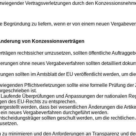
wiegender Vertragsverletzungen durch den Konzessionsnehmer
rente Begründung zu liefern, wenn er von einem neuen Vergabev
i Änderung von Konzessionsverträgen
gen rechtssicher umzusetzen, sollten öffentliche Auftraggebe
erungen ohne neues Vergabeverfahren sollten detailliert doku
ungen sollten im Amtsblatt der EU veröffentlicht werden, um 
iegenden Pflichtverletzungen sollte eine formelle Prüfung de
rgeschrieben ist.
:
Laufende Überprüfungen und Anpassungen der nationalen Reg
en des EU-Rechts zu entsprechen.
hergestellt werden, dass bei wesentlichen Änderungen die Artik
 ein neues Vergabeverfahren durchgeführt werden.
ntscheidungsträger sollten geschult werden, um die rechtlichen
usetzen.
iken zu minimieren und den Anforderungen an Transparenz und 