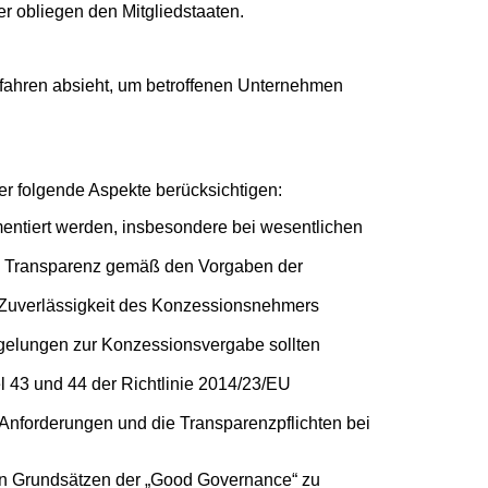
 obliegen den Mitgliedstaaten.
erfahren absieht, um betroffenen Unternehmen
r folgende Aspekte berücksichtigen:
mentiert werden, insbesondere bei wesentlichen
die Transparenz gemäß den Vorgaben der
r Zuverlässigkeit des Konzessionsnehmers
elungen zur Konzessionsvergabe sollten
el 43 und 44 der Richtlinie 2014/23/EU
 Anforderungen und die Transparenzpflichten bei
den Grundsätzen der „Good Governance“ zu