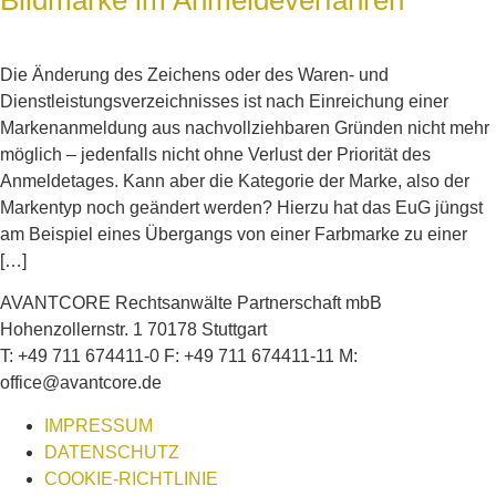
Bildmarke im Anmeldeverfahren
Die Änderung des Zeichens oder des Waren- und
Dienstleistungsverzeichnisses ist nach Einreichung einer
Markenanmeldung aus nachvollziehbaren Gründen nicht mehr
möglich – jedenfalls nicht ohne Verlust der Priorität des
Anmeldetages. Kann aber die Kategorie der Marke, also der
Markentyp noch geändert werden? Hierzu hat das EuG jüngst
am Beispiel eines Übergangs von einer Farbmarke zu einer
[…]
AVANTCORE Rechtsanwälte Partnerschaft mbB
Hohenzollernstr. 1 70178 Stuttgart
T: +49 711 674411-0 F: +49 711 674411-11 M:
office@avantcore.de
IMPRESSUM
DATENSCHUTZ
COOKIE-RICHTLINIE