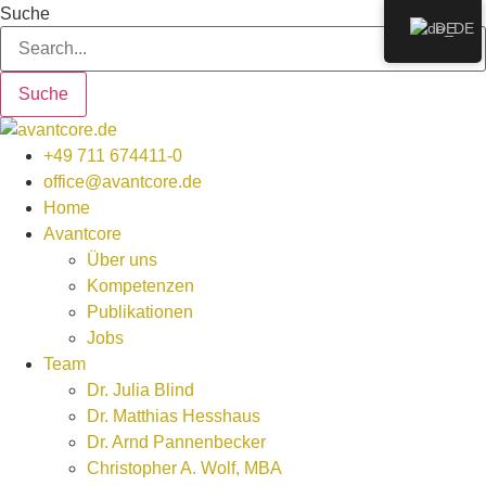
Zum
Suche
DE
Inhalt
wechseln
Suche
+49 711 674411-0
office@avantcore.de
Home
Avantcore
Über uns
Kompetenzen
Publikationen
Jobs
Team
Dr. Julia Blind
Dr. Matthias Hesshaus
Dr. Arnd Pannenbecker
Christopher A. Wolf, MBA